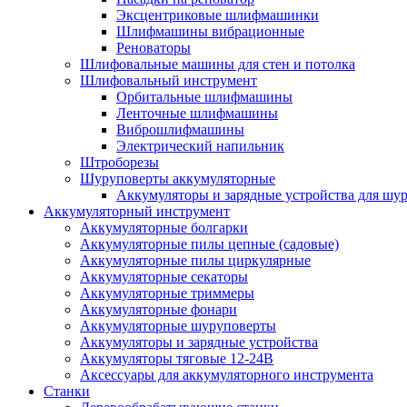
Эксцентриковые шлифмашинки
Шлифмашины вибрационные
Реноваторы
Шлифовальные машины для стен и потолка
Шлифовальный инструмент
Орбитальные шлифмашины
Ленточные шлифмашины
Виброшлифмашины
Электрический напильник
Штроборезы
Шуруповерты аккумуляторные
Аккумуляторы и зарядные устройства для шу
Аккумуляторный инструмент
Аккумуляторные болгарки
Аккумуляторные пилы цепные (садовые)
Аккумуляторные пилы циркулярные
Аккумуляторные секаторы
Аккумуляторные триммеры
Аккумуляторные фонари
Аккумуляторные шуруповерты
Аккумуляторы и зарядные устройства
Аккумуляторы тяговые 12-24В
Аксессуары для аккумуляторного инструмента
Станки