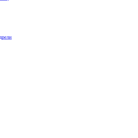
дрели