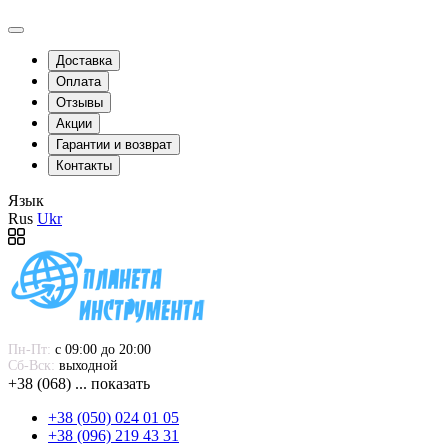
Доставка
Оплата
Отзывы
Акции
Гарантии и возврат
Контакты
Язык
Rus
Ukr
Пн-Пт:
 с 09:00 до 20:00
Сб-Вск:
 выходной
+38 (068) ... показать
+38 (050) 024 01 05
+38 (096) 219 43 31