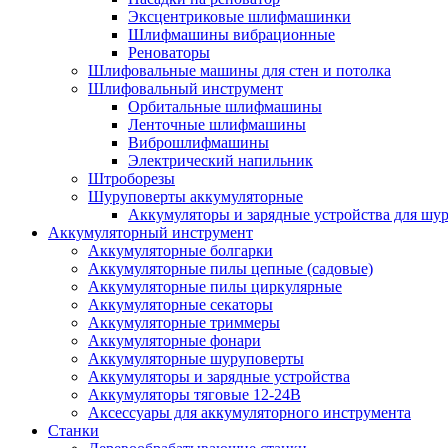
Эксцентриковые шлифмашинки
Шлифмашины вибрационные
Реноваторы
Шлифовальные машины для стен и потолка
Шлифовальный инструмент
Орбитальные шлифмашины
Ленточные шлифмашины
Виброшлифмашины
Электрический напильник
Штроборезы
Шуруповерты аккумуляторные
Аккумуляторы и зарядные устройства для шу
Аккумуляторный инструмент
Аккумуляторные болгарки
Аккумуляторные пилы цепные (садовые)
Аккумуляторные пилы циркулярные
Аккумуляторные секаторы
Аккумуляторные триммеры
Аккумуляторные фонари
Аккумуляторные шуруповерты
Аккумуляторы и зарядные устройства
Аккумуляторы тяговые 12-24В
Аксессуары для аккумуляторного инструмента
Станки