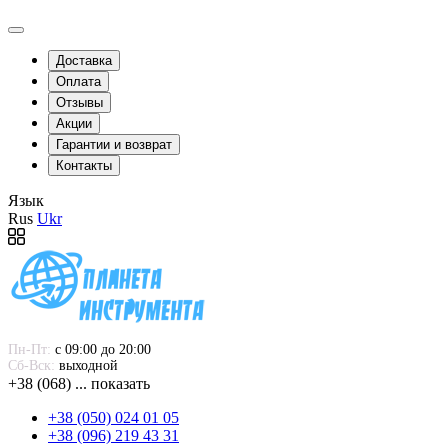
Доставка
Оплата
Отзывы
Акции
Гарантии и возврат
Контакты
Язык
Rus
Ukr
Пн-Пт:
 с 09:00 до 20:00
Сб-Вск:
 выходной
+38 (068) ... показать
+38 (050) 024 01 05
+38 (096) 219 43 31