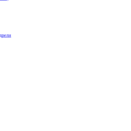
дрели