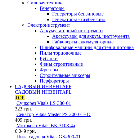
Силовая техника
Генераторы
Генераторы бензиновые
Генераторы «газ/бензин»
Электроинструмент
Аккумуляторный инструмент
Аксессуары для аккум. инструмента
Гайковерты аккумуляторные
Шлифовальные машины для стен и потолка
Пилы торцовочные
Рубанки
Фены строительные
Фрезеры
Строительные миксеры
Перфораторы
САДОВЫЙ ИНВЕНТАРЬ
САДОВЫЙ ИНВЕНТАРЬ
TOP
Сучкорез Vitals LS-380-01
323
грн.
Секатор Vitals Master PS-200-01HD
409
грн.
Мотокоса Vitals BK 3108-4a
6 049
грн.
Пила садовая Vitals GS-300-01