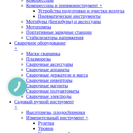
Компрессоры
Компрессоры и пневмоинструмент
+
Устройства подготовки и очистки воздуха
Пневматические инструменты
Мотобуры (Бензобуры) и аксессуары
Мотопомпы
Портативные зарядные станции
Стабилизаторы напряжения
Сварочное оборудование
+
Маски сварщика
Плазморезы
Сварочные аксессуары
Сварочные аппараты
Сварочные держатели и масса
Сварочные инверторы
Сварочные магниты
Сварочные полуавтоматы
Сварочные электроды
Садовый ручной инструмент
+
Высоторезы, плодосборники
Измерительный инструмент
+
Рулетки
Уровни