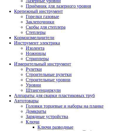
Лазерные уровни
Приёмник для лазерного уровня
Крепежный инструмент
Горелки газовые
Заклепочники
Скобы для степлера
Степлеры
Кормоизмельчители
Инструмент электрика
Изолента
Ножницы
Стрипперы
Измерительный инструмент
Рулетки
Строительные рулетки
Строительные уровни
Уровни
Штангенциркули
Аппараты для сварки пластиковых труб
Автотовары
Головки торцевые и наборы на планке
Домкраты
Зарядные устройства
Ключи
Ключи разводные