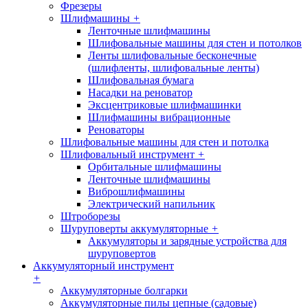
Фрезеры
Шлифмашины
+
Ленточные шлифмашины
Шлифовальные машины для стен и потолков
Ленты шлифовальные бесконечные
(шлифленты, шлифовальные ленты)
Шлифовальная бумага
Насадки на реноватор
Эксцентриковые шлифмашинки
Шлифмашины вибрационные
Реноваторы
Шлифовальные машины для стен и потолка
Шлифовальный инструмент
+
Орбитальные шлифмашины
Ленточные шлифмашины
Виброшлифмашины
Электрический напильник
Штроборезы
Шуруповерты аккумуляторные
+
Аккумуляторы и зарядные устройства для
шуруповертов
Аккумуляторный инструмент
+
Аккумуляторные болгарки
Аккумуляторные пилы цепные (садовые)