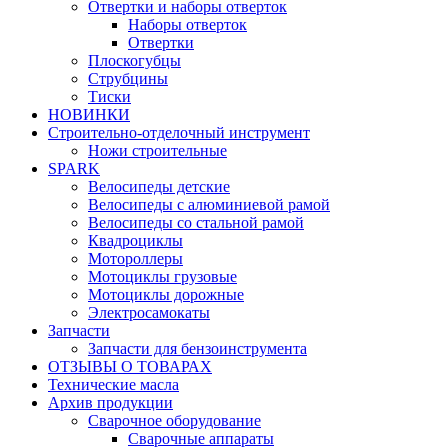
Отвертки и наборы отверток
Наборы отверток
Отвертки
Плоскогубцы
Струбцины
Тиски
НОВИНКИ
Строительно-отделочный инструмент
Ножи строительные
SPARK
Велосипеды детские
Велосипеды с алюминиевой рамой
Велосипеды со стальной рамой
Квадроциклы
Мотороллеры
Мотоциклы грузовые
Мотоциклы дорожные
Электросамокаты
Запчасти
Запчасти для бензоинструмента
ОТЗЫВЫ О ТОВАРАХ
Технические масла
Архив продукции
Сварочное оборудование
Сварочные аппараты