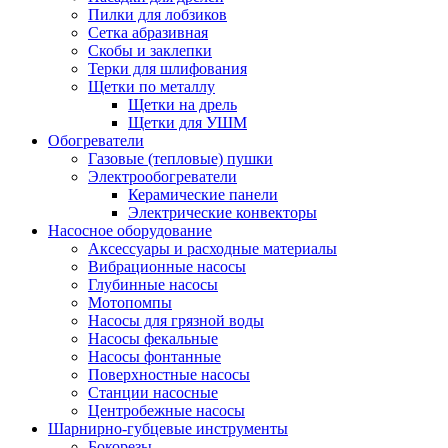
Пилки для лобзиков
Сетка абразивная
Скобы и заклепки
Терки для шлифования
Щетки по металлу
Щетки на дрель
Щетки для УШМ
Обогреватели
Газовые (тепловые) пушки
Электрообогреватели
Керамические панели
Электрические конвекторы
Насосное оборудование
Аксессуары и расходные материалы
Вибрационные насосы
Глубинные насосы
Мотопомпы
Насосы для грязной воды
Насосы фекальные
Насосы фонтанные
Поверхностные насосы
Станции насосные
Центробежные насосы
Шарнирно-губцевые инструменты
Бокорезы