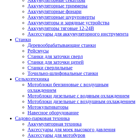
Аккумуляторные секаторы
Аккумуляторные триммеры
Аккумуляторные фонари
Аккумуляторные шуруповерты
Аккумуляторы и зарядные устройства
Аккумуляторы тяговые 12-24В
Аксессуары для аккумуляторного инструмента
Станки
Деревообрабатывающие станки
Рейсмусы
Станки для заточки сверл
Станки для заточки цепей
Станки сверлильные
Точильно-шлифовальные станки
Сельхозтехника
Мотоблоки бензиновые с воздушным
охлаждением
Мотоблоки дизельные с водяным охлаждением
Мотоблоки дизельные с воздушным охлаждением
Мотокультиваторы
Навесное оборудование
Садово-парковая техника
Аккумуляторная техника
Аксессуары для моек высокого давления
Аксессуары для мотобуров