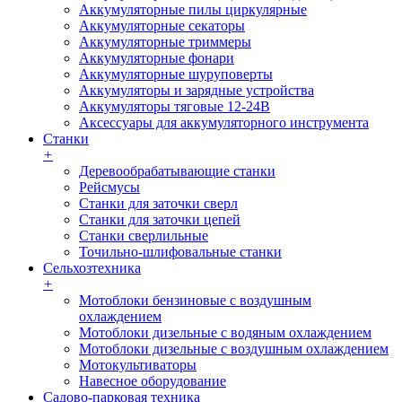
Аккумуляторные пилы циркулярные
Аккумуляторные секаторы
Аккумуляторные триммеры
Аккумуляторные фонари
Аккумуляторные шуруповерты
Аккумуляторы и зарядные устройства
Аккумуляторы тяговые 12-24В
Аксессуары для аккумуляторного инструмента
Станки
+
Деревообрабатывающие станки
Рейсмусы
Станки для заточки сверл
Станки для заточки цепей
Станки сверлильные
Точильно-шлифовальные станки
Сельхозтехника
+
Мотоблоки бензиновые с воздушным
охлаждением
Мотоблоки дизельные с водяным охлаждением
Мотоблоки дизельные с воздушным охлаждением
Мотокультиваторы
Навесное оборудование
Садово-парковая техника