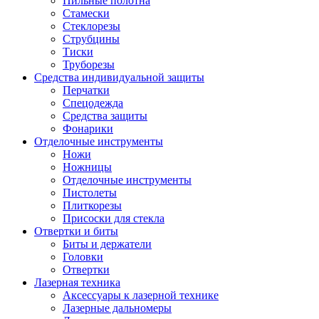
Пильные полотна
Стамески
Стеклорезы
Струбцины
Тиски
Труборезы
Средства индивидуальной защиты
Перчатки
Спецодежда
Средства защиты
Фонарики
Отделочные инструменты
Ножи
Ножницы
Отделочные инструменты
Пистолеты
Плиткорезы
Присоски для стекла
Отвертки и биты
Биты и держатели
Головки
Отвертки
Лазерная техника
Аксессуары к лазерной технике
Лазерные дальномеры