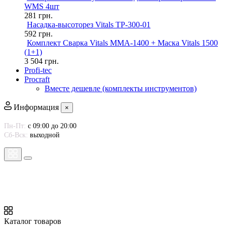
WMS 4шт
281
грн.
Насадка-высоторез Vitals TP-300-01
592
грн.
Комплект Сварка Vitals MMA-1400 + Маска Vitals 1500
(1+1)
3 504
грн.
Profi-tec
Procraft
Вместе дешевле (комплекты инструментов)
Информация
×
Пн-Пт:
с 09:00 до 20:00
Сб-Вск:
выходной
Каталог товаров