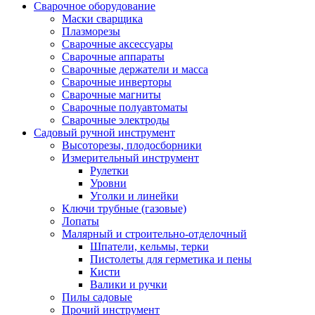
Сварочное оборудование
Маски сварщика
Плазморезы
Сварочные аксессуары
Сварочные аппараты
Сварочные держатели и масса
Сварочные инверторы
Сварочные магниты
Сварочные полуавтоматы
Сварочные электроды
Садовый ручной инструмент
Высоторезы, плодосборники
Измерительный инструмент
Рулетки
Уровни
Уголки и линейки
Ключи трубные (газовые)
Лопаты
Малярный и строительно-отделочный
Шпатели, кельмы, терки
Пистолеты для герметика и пены
Кисти
Валики и ручки
Пилы садовые
Прочий инструмент