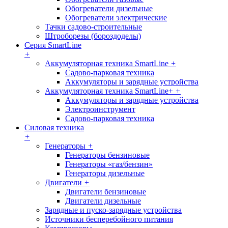
Обогреватели дизельные
Обогреватели электрические
Тачки садово-строительные
Штроборезы (бороздоделы)
Серия SmartLine
+
Аккумуляторная техника SmartLine
+
Садово-парковая техника
Аккумуляторы и зарядные устройства
Аккумуляторная техника SmartLine+
+
Аккумуляторы и зарядные устройства
Электроинструмент
Садово-парковая техника
Силовая техника
+
Генераторы
+
Генераторы бензиновые
Генераторы «газ/бензин»
Генераторы дизельные
Двигатели
+
Двигатели бензиновые
Двигатели дизельные
Зарядные и пуско-зарядные устройства
Источники бесперебойного питания