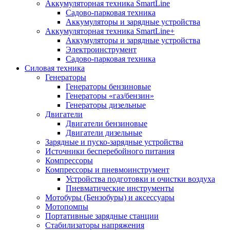
Аккумуляторная техника SmartLine
Садово-парковая техника
Аккумуляторы и зарядные устройства
Аккумуляторная техника SmartLine+
Аккумуляторы и зарядные устройства
Электроинструмент
Садово-парковая техника
Силовая техника
Генераторы
Генераторы бензиновые
Генераторы «газ/бензин»
Генераторы дизельные
Двигатели
Двигатели бензиновые
Двигатели дизельные
Зарядные и пуско-зарядные устройства
Источники бесперебойного питания
Компрессоры
Компрессоры и пневмоинструмент
Устройства подготовки и очистки воздуха
Пневматические инструменты
Мотобуры (Бензобуры) и аксессуары
Мотопомпы
Портативные зарядные станции
Стабилизаторы напряжения