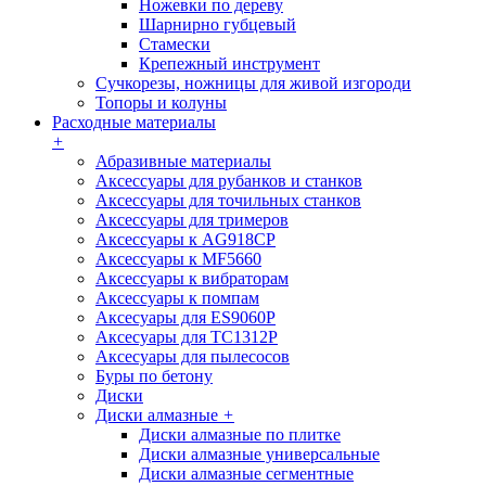
Ножевки по дереву
Шарнирно губцевый
Стамески
Крепежный инструмент
Сучкорезы, ножницы для живой изгороди
Топоры и колуны
Расходные материалы
+
Абразивные материалы
Аксессуары для рубанков и станков
Аксессуары для точильных станков
Аксессуары для тримеров
Аксессуары к AG918CP
Аксессуары к MF5660
Аксессуары к вибраторам
Аксессуары к помпам
Аксесуары для ES9060P
Аксесуары для TC1312P
Аксесуары для пылесосов
Буры по бетону
Диски
Диски алмазные
+
Диски алмазные по плитке
Диски алмазные универсальные
Диски алмазные сегментные