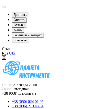
Доставка
Оплата
Отзывы
Акции
Гарантии и возврат
Контакты
Язык
Rus
Ukr
Пн-Пт:
 с 09:00 до 20:00
Сб-Вск:
 выходной
+38 (068) ... показать
+38 (050) 024 01 05
+38 (096) 219 43 31