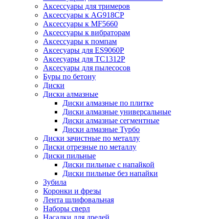
Аксессуары для тримеров
Аксессуары к AG918CP
Аксессуары к MF5660
Аксессуары к вибраторам
Аксессуары к помпам
Аксесуары для ES9060P
Аксесуары для TC1312P
Аксесуары для пылесосов
Буры по бетону
Диски
Диски алмазные
Диски алмазные по плитке
Диски алмазные универсальные
Диски алмазные сегментные
Диски алмазные Турбо
Диски зачистные по металлу
Диски отрезные по металлу
Диски пильные
Диски пильные с напайкой
Диски пильные без напайки
Зубила
Коронки и фрезы
Лента шлифовальная
Наборы сверл
Насадки для дрелей