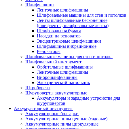
Шлифмашины
Ленточные шлифмашины
Шлифовальные машины для стен и потолков
Ленты шлифовальные бесконечные
(шлифленты, шлифовальные ленты)
Шлифовальная бумага
Насадки на реноватор
Эксцентриковые шлифмашинки
Шлифмашины вибрационные
Реноваторы
Шлифовальные машины для стен и потолка
Шлифовальный инструмент
Орбитальные шлифмашины
Ленточные шлифмашины
Виброшлифмашины
Электрический напильник
Штроборезы
Шуруповерты аккумуляторные
Аккумуляторы и зарядные устройства для
шуруповертов
Аккумуляторный инструмент
Аккумуляторные болгарки
Аккумуляторные пилы цепные (садовые)
Аккумуляторные пилы циркулярные