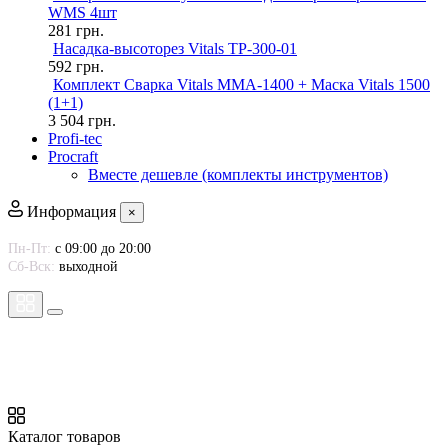
WMS 4шт
281
грн.
Насадка-высоторез Vitals TP-300-01
592
грн.
Комплект Сварка Vitals MMA-1400 + Маска Vitals 1500
(1+1)
3 504
грн.
Profi-tec
Procraft
Вместе дешевле (комплекты инструментов)
Информация
×
Пн-Пт:
с 09:00 до 20:00
Сб-Вск:
выходной
Каталог товаров