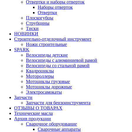
Отвертки и наборы отверток
Наборы отверток
Отвертки
Плоскогубцы
Струбцины
Тиски
НОВИНКИ
Строительно-отделочный инструмент
Ножи строительные
SPARK
Велосипеды детские
Велосипеды с алюминиевой рамой
Велосипеды со стальной рамой
Квадроциклы
Мотороллеры
Мотоциклы грузовые
Мотоциклы дорожные
Электросамокаты
Запчасти
Запчасти для бензоинструмента
ОТЗЫВЫ О ТОВАРАХ
Технические масла
Архив продукции
Сварочное оборудование
Сварочные аппараты