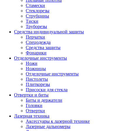
Пильные полотна
Стамески
Стеклорезы
Струбцины
Тиски
Труборезы
Средства индивидуальной защиты
Перчатки
Спецодежда
Средства защиты
Фонарики
Отделочные инструменты
Ножи
Ножницы
Отделочные инструменты
Пистолеты
Плиткорезы
Присоски для стекла
Отвертки и биты
Биты и держатели
Головки
Отвертки
Лазерная техника
Аксессуары к лазерной технике
Лазерные дальномеры