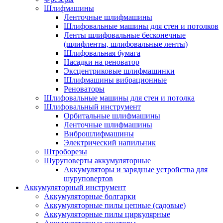
Шлифмашины
Ленточные шлифмашины
Шлифовальные машины для стен и потолков
Ленты шлифовальные бесконечные
(шлифленты, шлифовальные ленты)
Шлифовальная бумага
Насадки на реноватор
Эксцентриковые шлифмашинки
Шлифмашины вибрационные
Реноваторы
Шлифовальные машины для стен и потолка
Шлифовальный инструмент
Орбитальные шлифмашины
Ленточные шлифмашины
Виброшлифмашины
Электрический напильник
Штроборезы
Шуруповерты аккумуляторные
Аккумуляторы и зарядные устройства для
шуруповертов
Аккумуляторный инструмент
Аккумуляторные болгарки
Аккумуляторные пилы цепные (садовые)
Аккумуляторные пилы циркулярные