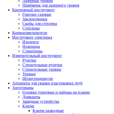
Лазерные уровни
Приёмник для лазерного уровня
Крепежный инструмент
Горелки газовые
Заклепочники
Скобы для степлера
Степлеры
Кормоизмельчители
Инструмент электрика
Изолента
Ножницы
Стрипперы
Измерительный инструмент
Рулетки
Строительные рулетки
Строительные уровни
Уровни
Штангенциркули
Аппараты для сварки пластиковых труб
Автотовары
Головки торцевые и наборы на планке
Домкраты
Зарядные устройства
Ключи
Ключи разводные