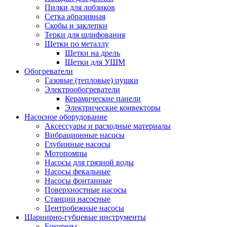
Пилки для лобзиков
Сетка абразивная
Скобы и заклепки
Терки для шлифования
Щетки по металлу
Щетки на дрель
Щетки для УШМ
Обогреватели
Газовые (тепловые) пушки
Электрообогреватели
Керамические панели
Электрические конвекторы
Насосное оборудование
Аксессуары и расходные материалы
Вибрационные насосы
Глубинные насосы
Мотопомпы
Насосы для грязной воды
Насосы фекальные
Насосы фонтанные
Поверхностные насосы
Станции насосные
Центробежные насосы
Шарнирно-губцевые инструменты
Бокорезы