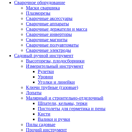
Сварочное оборудование
Маски сварщика
Плазморезы
Сварочные аксессуары
Сварочные аппараты
Сварочные держатели и масса
Сварочные инверторы
Сварочные магниты
Сварочные полуавтоматы
Сварочные электроды
Садовый ручной инструмент
Высоторезы, плодосборники
Измерительный инструмент
Рулетки
Уровни
Уголки и линейки
Ключи трубные (газовые)
Лопаты
Малярный и строительно-отделочный
Шпатели, кельмы, терки
Пистолеты для герметика и пены
Кисти
Валики и ручки
Пилы садовые
Прочий инструмент