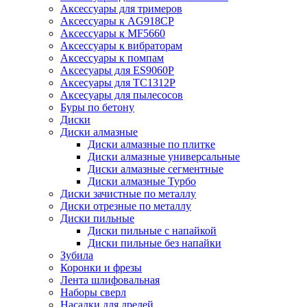
Аксессуары для тримеров
Аксессуары к AG918CP
Аксессуары к MF5660
Аксессуары к вибраторам
Аксессуары к помпам
Аксесуары для ES9060P
Аксесуары для TC1312P
Аксесуары для пылесосов
Буры по бетону
Диски
Диски алмазные
Диски алмазные по плитке
Диски алмазные универсальные
Диски алмазные сегментные
Диски алмазные Турбо
Диски зачистные по металлу
Диски отрезные по металлу
Диски пильные
Диски пильные с напайкой
Диски пильные без напайки
Зубила
Коронки и фрезы
Лента шлифовальная
Наборы сверл
Насадки для дрелей