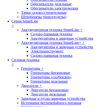
Обогреватели дизельные
Обогреватели электрические
Тачки садово-строительные
Штроборезы (бороздоделы)
Серия SmartLine
+
Аккумуляторная техника SmartLine
+
Садово-парковая техника
Аккумуляторы и зарядные устройства
Аккумуляторная техника SmartLine+
+
Аккумуляторы и зарядные устройства
Электроинструмент
Садово-парковая техника
Силовая техника
+
Генераторы
+
Генераторы бензиновые
Генераторы «газ/бензин»
Генераторы дизельные
Двигатели
+
Двигатели бензиновые
Двигатели дизельные
Зарядные и пуско-зарядные устройства
Источники бесперебойного питания