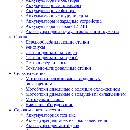
Аккумуляторные секаторы
Аккумуляторные триммеры
Аккумуляторные фонари
Аккумуляторные шуруповерты
Аккумуляторы и зарядные устройства
Аккумуляторы тяговые 12-24В
Аксессуары для аккумуляторного инструмента
Станки
Деревообрабатывающие станки
Рейсмусы
Станки для заточки сверл
Станки для заточки цепей
Станки сверлильные
Точильно-шлифовальные станки
Сельхозтехника
Мотоблоки бензиновые с воздушным
охлаждением
Мотоблоки дизельные с водяным охлаждением
Мотоблоки дизельные с воздушным охлаждением
Мотокультиваторы
Навесное оборудование
Садово-парковая техника
Аккумуляторная техника
Аксессуары для моек высокого давления
Аксессуары для мотобуров