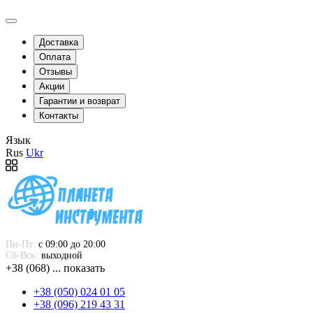
Доставка
Оплата
Отзывы
Акции
Гарантии и возврат
Контакты
Язык
Rus
Ukr
Пн-Пт:
 с 09:00 до 20:00
Сб-Вск:
 выходной
+38 (068) ... показать
+38 (050) 024 01 05
+38 (096) 219 43 31