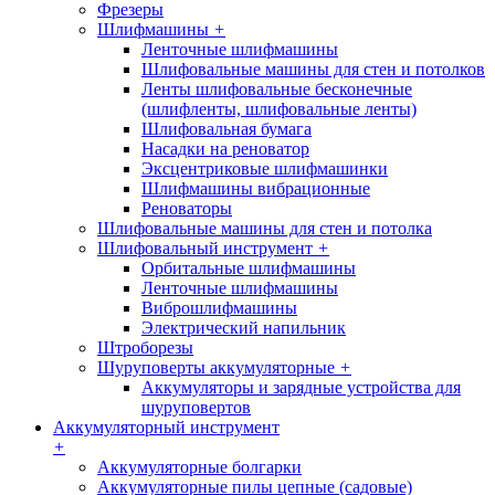
Фрезеры
Шлифмашины
+
Ленточные шлифмашины
Шлифовальные машины для стен и потолков
Ленты шлифовальные бесконечные
(шлифленты, шлифовальные ленты)
Шлифовальная бумага
Насадки на реноватор
Эксцентриковые шлифмашинки
Шлифмашины вибрационные
Реноваторы
Шлифовальные машины для стен и потолка
Шлифовальный инструмент
+
Орбитальные шлифмашины
Ленточные шлифмашины
Виброшлифмашины
Электрический напильник
Штроборезы
Шуруповерты аккумуляторные
+
Аккумуляторы и зарядные устройства для
шуруповертов
Аккумуляторный инструмент
+
Аккумуляторные болгарки
Аккумуляторные пилы цепные (садовые)