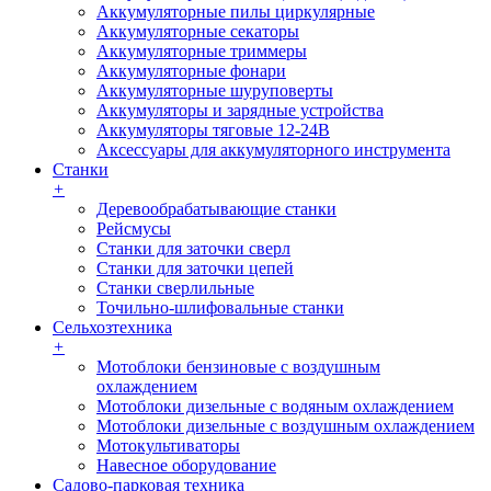
Аккумуляторные пилы циркулярные
Аккумуляторные секаторы
Аккумуляторные триммеры
Аккумуляторные фонари
Аккумуляторные шуруповерты
Аккумуляторы и зарядные устройства
Аккумуляторы тяговые 12-24В
Аксессуары для аккумуляторного инструмента
Станки
+
Деревообрабатывающие станки
Рейсмусы
Станки для заточки сверл
Станки для заточки цепей
Станки сверлильные
Точильно-шлифовальные станки
Сельхозтехника
+
Мотоблоки бензиновые с воздушным
охлаждением
Мотоблоки дизельные с водяным охлаждением
Мотоблоки дизельные с воздушным охлаждением
Мотокультиваторы
Навесное оборудование
Садово-парковая техника