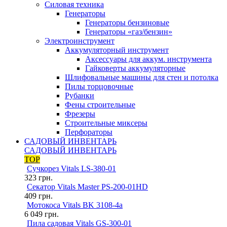
Силовая техника
Генераторы
Генераторы бензиновые
Генераторы «газ/бензин»
Электроинструмент
Аккумуляторный инструмент
Аксессуары для аккум. инструмента
Гайковерты аккумуляторные
Шлифовальные машины для стен и потолка
Пилы торцовочные
Рубанки
Фены строительные
Фрезеры
Строительные миксеры
Перфораторы
САДОВЫЙ ИНВЕНТАРЬ
САДОВЫЙ ИНВЕНТАРЬ
TOP
Сучкорез Vitals LS-380-01
323
грн.
Секатор Vitals Master PS-200-01HD
409
грн.
Мотокоса Vitals BK 3108-4a
6 049
грн.
Пила садовая Vitals GS-300-01