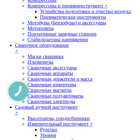
Компрессоры
Компрессоры и пневмоинструмент
+
Устройства подготовки и очистки воздуха
Пневматические инструменты
Мотобуры (Бензобуры) и аксессуары
Мотопомпы
Портативные зарядные станции
Стабилизаторы напряжения
Сварочное оборудование
+
Маски сварщика
Плазморезы
Сварочные аксессуары
Сварочные аппараты
Сварочные держатели и масса
Сварочные инверторы
Сварочные магниты
Сварочные полуавтоматы
Сварочные электроды
Садовый ручной инструмент
+
Высоторезы, плодосборники
Измерительный инструмент
+
Рулетки
Уровни