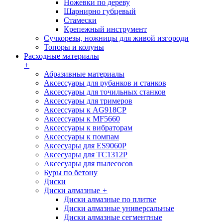
Ножевки по дереву
Шарнирно губцевый
Стамески
Крепежный инструмент
Сучкорезы, ножницы для живой изгороди
Топоры и колуны
Расходные материалы
+
Абразивные материалы
Аксессуары для рубанков и станков
Аксессуары для точильных станков
Аксессуары для тримеров
Аксессуары к AG918CP
Аксессуары к MF5660
Аксессуары к вибраторам
Аксессуары к помпам
Аксесуары для ES9060P
Аксесуары для TC1312P
Аксесуары для пылесосов
Буры по бетону
Диски
Диски алмазные
+
Диски алмазные по плитке
Диски алмазные универсальные
Диски алмазные сегментные