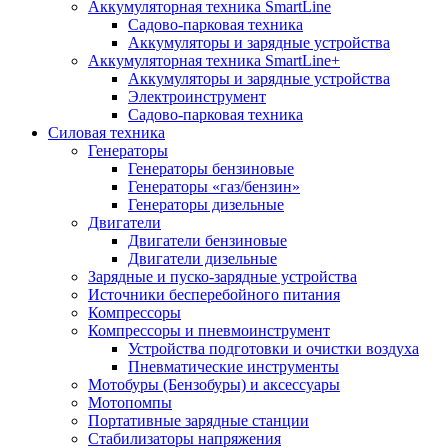
Аккумуляторная техника SmartLine
Садово-парковая техника
Аккумуляторы и зарядные устройства
Аккумуляторная техника SmartLine+
Аккумуляторы и зарядные устройства
Электроинструмент
Садово-парковая техника
Силовая техника
Генераторы
Генераторы бензиновые
Генераторы «газ/бензин»
Генераторы дизельные
Двигатели
Двигатели бензиновые
Двигатели дизельные
Зарядные и пуско-зарядные устройства
Источники бесперебойного питания
Компрессоры
Компрессоры и пневмоинструмент
Устройства подготовки и очистки воздуха
Пневматические инструменты
Мотобуры (Бензобуры) и аксессуары
Мотопомпы
Портативные зарядные станции
Стабилизаторы напряжения