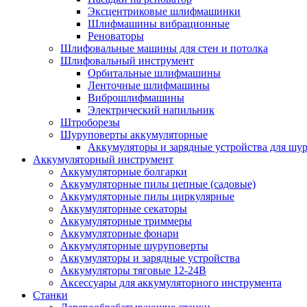
Эксцентриковые шлифмашинки
Шлифмашины вибрационные
Реноваторы
Шлифовальные машины для стен и потолка
Шлифовальный инструмент
Орбитальные шлифмашины
Ленточные шлифмашины
Виброшлифмашины
Электрический напильник
Штроборезы
Шуруповерты аккумуляторные
Аккумуляторы и зарядные устройства для шу
Аккумуляторный инструмент
Аккумуляторные болгарки
Аккумуляторные пилы цепные (садовые)
Аккумуляторные пилы циркулярные
Аккумуляторные секаторы
Аккумуляторные триммеры
Аккумуляторные фонари
Аккумуляторные шуруповерты
Аккумуляторы и зарядные устройства
Аккумуляторы тяговые 12-24В
Аксессуары для аккумуляторного инструмента
Станки