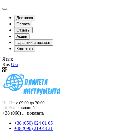
Доставка
Оплата
Отзывы
Акции
Гарантии и возврат
Контакты
Язык
Rus
Ukr
Пн-Пт:
 с 09:00 до 20:00
Сб-Вск:
 выходной
+38 (068) ... показать
+38 (050) 024 01 05
+38 (096) 219 43 31