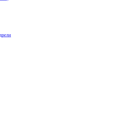
дрели