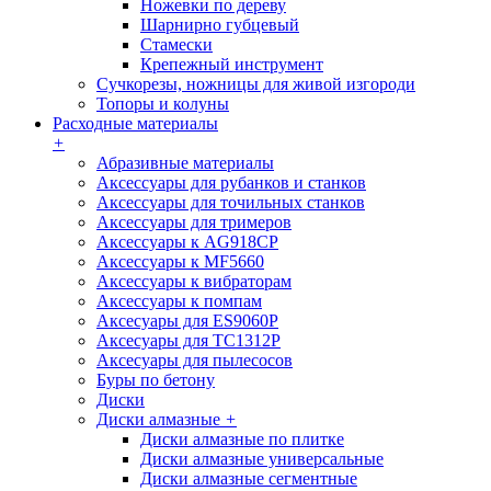
Ножевки по дереву
Шарнирно губцевый
Стамески
Крепежный инструмент
Сучкорезы, ножницы для живой изгороди
Топоры и колуны
Расходные материалы
+
Абразивные материалы
Аксессуары для рубанков и станков
Аксессуары для точильных станков
Аксессуары для тримеров
Аксессуары к AG918CP
Аксессуары к MF5660
Аксессуары к вибраторам
Аксессуары к помпам
Аксесуары для ES9060P
Аксесуары для TC1312P
Аксесуары для пылесосов
Буры по бетону
Диски
Диски алмазные
+
Диски алмазные по плитке
Диски алмазные универсальные
Диски алмазные сегментные