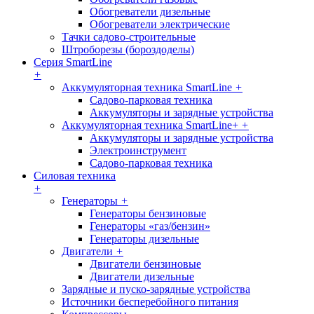
Обогреватели дизельные
Обогреватели электрические
Тачки садово-строительные
Штроборезы (бороздоделы)
Серия SmartLine
+
Аккумуляторная техника SmartLine
+
Садово-парковая техника
Аккумуляторы и зарядные устройства
Аккумуляторная техника SmartLine+
+
Аккумуляторы и зарядные устройства
Электроинструмент
Садово-парковая техника
Силовая техника
+
Генераторы
+
Генераторы бензиновые
Генераторы «газ/бензин»
Генераторы дизельные
Двигатели
+
Двигатели бензиновые
Двигатели дизельные
Зарядные и пуско-зарядные устройства
Источники бесперебойного питания