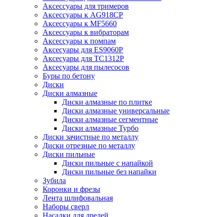
Аксессуары для тримеров
Аксессуары к AG918CP
Аксессуары к MF5660
Аксессуары к вибраторам
Аксессуары к помпам
Аксесуары для ES9060P
Аксесуары для TC1312P
Аксесуары для пылесосов
Буры по бетону
Диски
Диски алмазные
Диски алмазные по плитке
Диски алмазные универсальные
Диски алмазные сегментные
Диски алмазные Турбо
Диски зачистные по металлу
Диски отрезные по металлу
Диски пильные
Диски пильные с напайкой
Диски пильные без напайки
Зубила
Коронки и фрезы
Лента шлифовальная
Наборы сверл
Насадки для дрелей