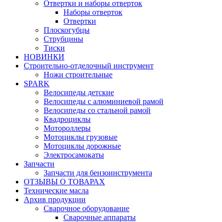
Отвертки и наборы отверток
Наборы отверток
Отвертки
Плоскогубцы
Струбцины
Тиски
НОВИНКИ
Строительно-отделочный инструмент
Ножи строительные
SPARK
Велосипеды детские
Велосипеды с алюминиевой рамой
Велосипеды со стальной рамой
Квадроциклы
Мотороллеры
Мотоциклы грузовые
Мотоциклы дорожные
Электросамокаты
Запчасти
Запчасти для бензоинструмента
ОТЗЫВЫ О ТОВАРАХ
Технические масла
Архив продукции
Сварочное оборудование
Сварочные аппараты