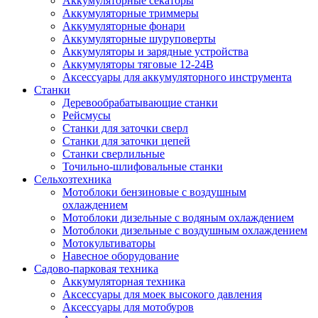
Аккумуляторные секаторы
Аккумуляторные триммеры
Аккумуляторные фонари
Аккумуляторные шуруповерты
Аккумуляторы и зарядные устройства
Аккумуляторы тяговые 12-24В
Аксессуары для аккумуляторного инструмента
Станки
Деревообрабатывающие станки
Рейсмусы
Станки для заточки сверл
Станки для заточки цепей
Станки сверлильные
Точильно-шлифовальные станки
Сельхозтехника
Мотоблоки бензиновые с воздушным
охлаждением
Мотоблоки дизельные с водяным охлаждением
Мотоблоки дизельные с воздушным охлаждением
Мотокультиваторы
Навесное оборудование
Садово-парковая техника
Аккумуляторная техника
Аксессуары для моек высокого давления
Аксессуары для мотобуров