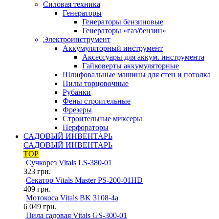
Силовая техника
Генераторы
Генераторы бензиновые
Генераторы «газ/бензин»
Электроинструмент
Аккумуляторный инструмент
Аксессуары для аккум. инструмента
Гайковерты аккумуляторные
Шлифовальные машины для стен и потолка
Пилы торцовочные
Рубанки
Фены строительные
Фрезеры
Строительные миксеры
Перфораторы
САДОВЫЙ ИНВЕНТАРЬ
САДОВЫЙ ИНВЕНТАРЬ
TOP
Сучкорез Vitals LS-380-01
323
грн.
Секатор Vitals Master PS-200-01HD
409
грн.
Мотокоса Vitals BK 3108-4a
6 049
грн.
Пила садовая Vitals GS-300-01