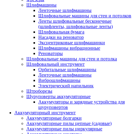
Шлифмашины
Ленточные шлифмашины
Шлифовальные машины для стен и потолков
Ленты шлифовальные бесконечные
(шлифленты, шлифовальные ленты)
Шлифовальная бумага
Насадки на реноватор
Эксцентриковые шлифмашинки
Шлифмашины вибрационные
Реноваторы
Шлифовальные машины для стен и потолка
Шлифовальный инструмент
Орбитальные шлифмашины
Ленточные шлифмашины
Виброшлифмашины
Электрический напильник
Штроборезы
Шуруповерты аккумуляторные
Аккумуляторы и зарядные устройства для
шуруповертов
Аккумуляторный инструмент
Аккумуляторные болгарки
Аккумуляторные пилы цепные (садовые)
Аккумуляторные пилы циркулярные