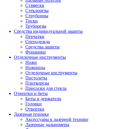
Пильные полотна
Стамески
Стеклорезы
Струбцины
Тиски
Труборезы
Средства индивидуальной защиты
Перчатки
Спецодежда
Средства защиты
Фонарики
Отделочные инструменты
Ножи
Ножницы
Отделочные инструменты
Пистолеты
Плиткорезы
Присоски для стекла
Отвертки и биты
Биты и держатели
Головки
Отвертки
Лазерная техника
Аксессуары к лазерной технике
Лазерные дальномеры