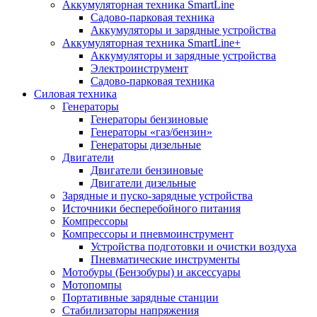
Аккумуляторная техника SmartLine
Садово-парковая техника
Аккумуляторы и зарядные устройства
Аккумуляторная техника SmartLine+
Аккумуляторы и зарядные устройства
Электроинструмент
Садово-парковая техника
Силовая техника
Генераторы
Генераторы бензиновые
Генераторы «газ/бензин»
Генераторы дизельные
Двигатели
Двигатели бензиновые
Двигатели дизельные
Зарядные и пуско-зарядные устройства
Источники бесперебойного питания
Компрессоры
Компрессоры и пневмоинструмент
Устройства подготовки и очистки воздуха
Пневматические инструменты
Мотобуры (Бензобуры) и аксессуары
Мотопомпы
Портативные зарядные станции
Стабилизаторы напряжения