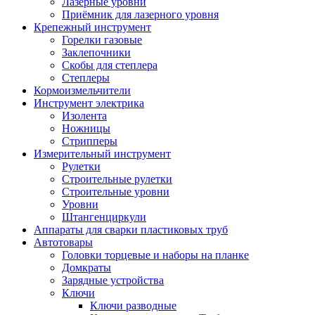
Лазерные уровни
Приёмник для лазерного уровня
Крепежный инструмент
Горелки газовые
Заклепочники
Скобы для степлера
Степлеры
Кормоизмельчители
Инструмент электрика
Изолента
Ножницы
Стрипперы
Измерительный инструмент
Рулетки
Строительные рулетки
Строительные уровни
Уровни
Штангенциркули
Аппараты для сварки пластиковых труб
Автотовары
Головки торцевые и наборы на планке
Домкраты
Зарядные устройства
Ключи
Ключи разводные