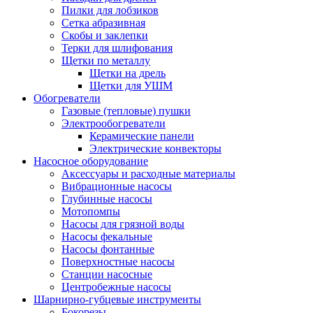
Пилки для лобзиков
Сетка абразивная
Скобы и заклепки
Терки для шлифования
Щетки по металлу
Щетки на дрель
Щетки для УШМ
Обогреватели
Газовые (тепловые) пушки
Электрообогреватели
Керамические панели
Электрические конвекторы
Насосное оборудование
Аксессуары и расходные материалы
Вибрационные насосы
Глубинные насосы
Мотопомпы
Насосы для грязной воды
Насосы фекальные
Насосы фонтанные
Поверхностные насосы
Станции насосные
Центробежные насосы
Шарнирно-губцевые инструменты
Бокорезы