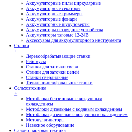
Аккумуляторные пилы циркулярные
Аккумуляторные секаторы
Аккумуляторные триммеры
Аккумуляторные фонари
Аккумуляторные шуруповерты
Аккумуляторы и зарядные устройства
Аккумуляторы тяговые 12-24В
Аксессуары для аккумуляторного инструмента
Станки
+
Деревообрабатывающие станки
Рейсмусы
Станки для заточки сверл
Станки для заточки цепей
Станки сверлильные
Точильно-шлифовальные станки
Сельхозтехника
+
Мотоблоки бензиновые с воздушным
охлаждением
Мотоблоки дизельные с водяным охлаждением
Мотоблоки дизельные с воздушным охлаждением
Мотокультиваторы
Навесное оборудование
Садово-парковая техника