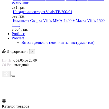
WMS 4шт
281
грн.
Насадка-высоторез Vitals TP-300-01
592
грн.
Комплект Сварка Vitals MMA-1400 + Маска Vitals 1500
(1+1)
3 504
грн.
Profi-tec
Procraft
Вместе дешевле (комплекты инструментов)
Информация
×
Пн-Пт:
с 09:00 до 20:00
Сб-Вск:
выходной
Каталог товаров