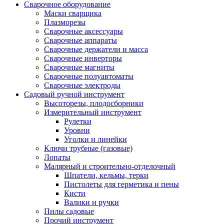
Сварочное оборудование
Маски сварщика
Плазморезы
Сварочные аксессуары
Сварочные аппараты
Сварочные держатели и масса
Сварочные инверторы
Сварочные магниты
Сварочные полуавтоматы
Сварочные электроды
Садовый ручной инструмент
Высоторезы, плодосборники
Измерительный инструмент
Рулетки
Уровни
Уголки и линейки
Ключи трубные (газовые)
Лопаты
Малярный и строительно-отделочный
Шпатели, кельмы, терки
Пистолеты для герметика и пены
Кисти
Валики и ручки
Пилы садовые
Прочий инструмент