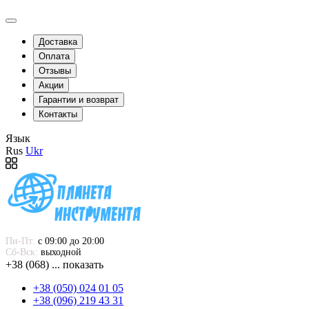
Доставка
Оплата
Отзывы
Акции
Гарантии и возврат
Контакты
Язык
Rus
Ukr
Пн-Пт:
 с 09:00 до 20:00
Сб-Вск:
 выходной
+38 (068) ... показать
+38 (050) 024 01 05
+38 (096) 219 43 31