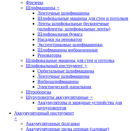
Фрезеры
Шлифмашины
+
Ленточные шлифмашины
Шлифовальные машины для стен и потолков
Ленты шлифовальные бесконечные
(шлифленты, шлифовальные ленты)
Шлифовальная бумага
Насадки на реноватор
Эксцентриковые шлифмашинки
Шлифмашины вибрационные
Реноваторы
Шлифовальные машины для стен и потолка
Шлифовальный инструмент
+
Орбитальные шлифмашины
Ленточные шлифмашины
Виброшлифмашины
Электрический напильник
Штроборезы
Шуруповерты аккумуляторные
+
Аккумуляторы и зарядные устройства для
шуруповертов
Аккумуляторный инструмент
+
Аккумуляторные болгарки
Аккумуляторные пилы цепные (садовые)