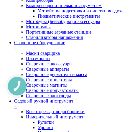
Компрессоры
Компрессоры и пневмоинструмент
+
Устройства подготовки и очистки воздуха
Пневматические инструменты
Мотобуры (Бензобуры) и аксессуары
Мотопомпы
Портативные зарядные станции
Стабилизаторы напряжения
Сварочное оборудование
+
Маски сварщика
Плазморезы
Сварочные аксессуары
Сварочные аппараты
Сварочные держатели и масса
Сварочные инверторы
Сварочные магниты
Сварочные полуавтоматы
Сварочные электроды
Садовый ручной инструмент
+
Высоторезы, плодосборники
Измерительный инструмент
+
Рулетки
Уровни