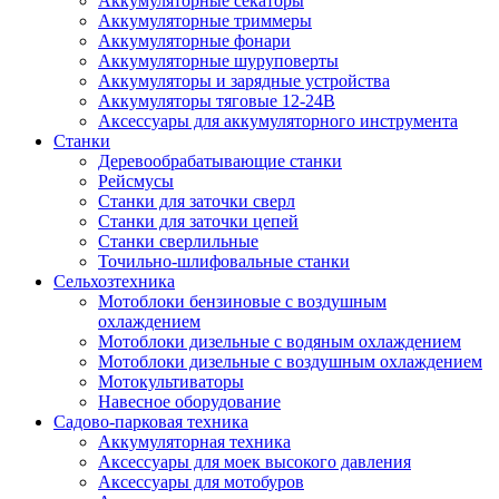
Аккумуляторные секаторы
Аккумуляторные триммеры
Аккумуляторные фонари
Аккумуляторные шуруповерты
Аккумуляторы и зарядные устройства
Аккумуляторы тяговые 12-24В
Аксессуары для аккумуляторного инструмента
Станки
Деревообрабатывающие станки
Рейсмусы
Станки для заточки сверл
Станки для заточки цепей
Станки сверлильные
Точильно-шлифовальные станки
Сельхозтехника
Мотоблоки бензиновые с воздушным
охлаждением
Мотоблоки дизельные с водяным охлаждением
Мотоблоки дизельные с воздушным охлаждением
Мотокультиваторы
Навесное оборудование
Садово-парковая техника
Аккумуляторная техника
Аксессуары для моек высокого давления
Аксессуары для мотобуров