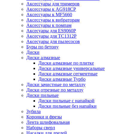
Аксессуары для тримеров
Аксессуары к AG918CP
Аксессуары к MF5660
Аксессуары к вибраторам
Аксессуары к помпам
Аксесуары для ES9060P
Аксесуары для TC1312P
Аксесуары для пылесосов
Буры по бетону
Диски
Диски алмазные
Диски алмазные по плитке
Диски алмазные универсальные
Диски алмазные сегментные
Диски алмазные Турбо
Диски зачистные по металлу
Диски отрезные по металлу
Диски пильные
Диски пильные с напайкой
Диски пильные без напайки
Зубила
Коронки и фрезы
Лента шлифовальная
Наборы сверл
Насадки для дрелей