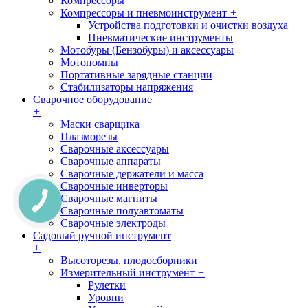
Компрессоры
Компрессоры и пневмоинструмент
+
Устройства подготовки и очистки воздуха
Пневматические инструменты
Мотобуры (Бензобуры) и аксессуары
Мотопомпы
Портативные зарядные станции
Стабилизаторы напряжения
Сварочное оборудование
+
Маски сварщика
Плазморезы
Сварочные аксессуары
Сварочные аппараты
Сварочные держатели и масса
Сварочные инверторы
Сварочные магниты
Сварочные полуавтоматы
Сварочные электроды
Садовый ручной инструмент
+
Высоторезы, плодосборники
Измерительный инструмент
+
Рулетки
Уровни