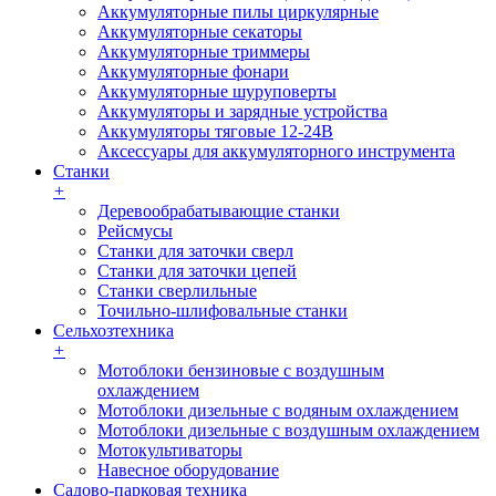
Аккумуляторные пилы циркулярные
Аккумуляторные секаторы
Аккумуляторные триммеры
Аккумуляторные фонари
Аккумуляторные шуруповерты
Аккумуляторы и зарядные устройства
Аккумуляторы тяговые 12-24В
Аксессуары для аккумуляторного инструмента
Станки
+
Деревообрабатывающие станки
Рейсмусы
Станки для заточки сверл
Станки для заточки цепей
Станки сверлильные
Точильно-шлифовальные станки
Сельхозтехника
+
Мотоблоки бензиновые с воздушным
охлаждением
Мотоблоки дизельные с водяным охлаждением
Мотоблоки дизельные с воздушным охлаждением
Мотокультиваторы
Навесное оборудование
Садово-парковая техника