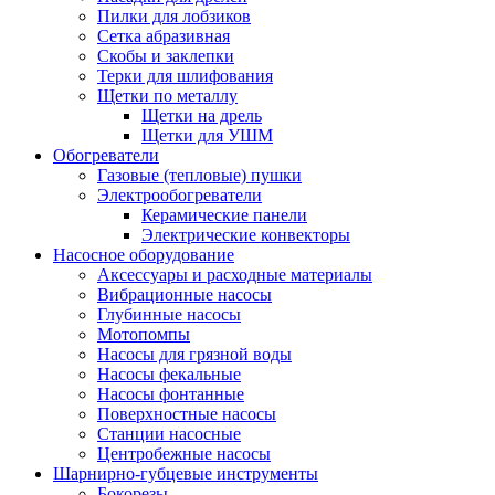
Пилки для лобзиков
Сетка абразивная
Скобы и заклепки
Терки для шлифования
Щетки по металлу
Щетки на дрель
Щетки для УШМ
Обогреватели
Газовые (тепловые) пушки
Электрообогреватели
Керамические панели
Электрические конвекторы
Насосное оборудование
Аксессуары и расходные материалы
Вибрационные насосы
Глубинные насосы
Мотопомпы
Насосы для грязной воды
Насосы фекальные
Насосы фонтанные
Поверхностные насосы
Станции насосные
Центробежные насосы
Шарнирно-губцевые инструменты
Бокорезы