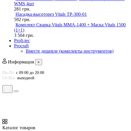
WMS 4шт
281
грн.
Насадка-высоторез Vitals TP-300-01
592
грн.
Комплект Сварка Vitals MMA-1400 + Маска Vitals 1500
(1+1)
3 504
грн.
Profi-tec
Procraft
Вместе дешевле (комплекты инструментов)
Информация
×
Пн-Пт:
с 09:00 до 20:00
Сб-Вск:
выходной
Каталог товаров