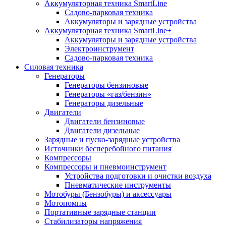
Аккумуляторная техника SmartLine
Садово-парковая техника
Аккумуляторы и зарядные устройства
Аккумуляторная техника SmartLine+
Аккумуляторы и зарядные устройства
Электроинструмент
Садово-парковая техника
Силовая техника
Генераторы
Генераторы бензиновые
Генераторы «газ/бензин»
Генераторы дизельные
Двигатели
Двигатели бензиновые
Двигатели дизельные
Зарядные и пуско-зарядные устройства
Источники бесперебойного питания
Компрессоры
Компрессоры и пневмоинструмент
Устройства подготовки и очистки воздуха
Пневматические инструменты
Мотобуры (Бензобуры) и аксессуары
Мотопомпы
Портативные зарядные станции
Стабилизаторы напряжения