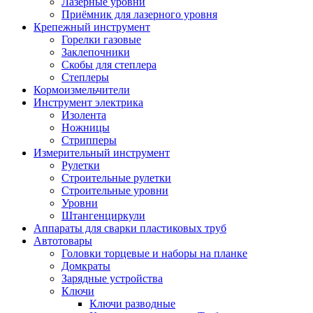
Лазерные уровни
Приёмник для лазерного уровня
Крепежный инструмент
Горелки газовые
Заклепочники
Скобы для степлера
Степлеры
Кормоизмельчители
Инструмент электрика
Изолента
Ножницы
Стрипперы
Измерительный инструмент
Рулетки
Строительные рулетки
Строительные уровни
Уровни
Штангенциркули
Аппараты для сварки пластиковых труб
Автотовары
Головки торцевые и наборы на планке
Домкраты
Зарядные устройства
Ключи
Ключи разводные