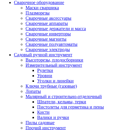
Сварочное оборудование
Маски сварщика
Плазморезы
Сварочные аксессуары
Сварочные аппараты
Сварочные держатели и масса
Сварочные инверторы
Сварочные магниты
Сварочные полуавтоматы
Сварочные электроды
Садовый ручной инструмент
Высоторезы, плодосборники
Измерительный инструмент
Рулетки
Уровни
Уголки и линейки
Ключи трубные (газовые)
Лопаты
Малярный и строительно-отделочный
Шпатели, кельмы, терки
Пистолеты для герметика и пены
Кисти
Валики и ручки
Пилы садовые
Прочий инструмент