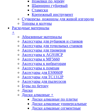
Ножевки по дереву
Шарнирно губцевый
Стамески
Крепежный инструмент
Сучкорезы, ножницы для живой изгороди
Топоры и колуны
Расходные материалы
+
Абразивные материалы
Аксессуары для рубанков и станков
Аксессуары для точильных станков
Аксессуары для тримеров
Аксессуары к AG918CP
Аксессуары к MF5660
Аксессуары к вибраторам
Аксессуары к помпам
Аксесуары для ES9060P
Аксесуары для TC1312P
Аксесуары для пылесосов
Буры по бетону
Диски
Диски алмазные
+
Диски алмазные по плитке
Диски алмазные универсальные
Диски алмазные сегментные