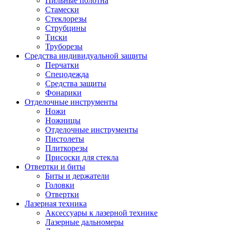
Пильные полотна
Стамески
Стеклорезы
Струбцины
Тиски
Труборезы
Средства индивидуальной защиты
Перчатки
Спецодежда
Средства защиты
Фонарики
Отделочные инструменты
Ножи
Ножницы
Отделочные инструменты
Пистолеты
Плиткорезы
Присоски для стекла
Отвертки и биты
Биты и держатели
Головки
Отвертки
Лазерная техника
Аксессуары к лазерной технике
Лазерные дальномеры