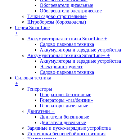
Обогреватели дизельные
Обогреватели электрические
Тачки садово-строительные
Штроборезы (бороздоделы)
Серия SmartLine
+
Аккумуляторная техника SmartLine
+
Садово-парковая техника
Аккумуляторы и зарядные устройства
Аккумуляторная техника SmartLine+
+
Аккумуляторы и зарядные устройства
Электроинструмент
Садово-парковая техника
Силовая техника
+
Генераторы
+
Генераторы бензиновые
Генераторы «газ/бензин»
Генераторы дизельные
Двигатели
+
Двигатели бензиновые
Двигатели дизельные
Зарядные и пуско-зарядные устройства
Источники бесперебойного питания