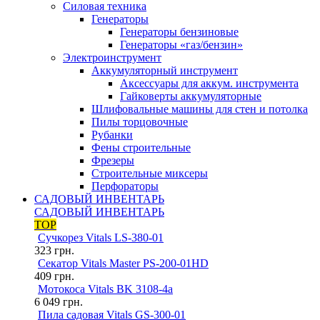
Силовая техника
Генераторы
Генераторы бензиновые
Генераторы «газ/бензин»
Электроинструмент
Аккумуляторный инструмент
Аксессуары для аккум. инструмента
Гайковерты аккумуляторные
Шлифовальные машины для стен и потолка
Пилы торцовочные
Рубанки
Фены строительные
Фрезеры
Строительные миксеры
Перфораторы
САДОВЫЙ ИНВЕНТАРЬ
САДОВЫЙ ИНВЕНТАРЬ
TOP
Сучкорез Vitals LS-380-01
323
грн.
Секатор Vitals Master PS-200-01HD
409
грн.
Мотокоса Vitals BK 3108-4a
6 049
грн.
Пила садовая Vitals GS-300-01