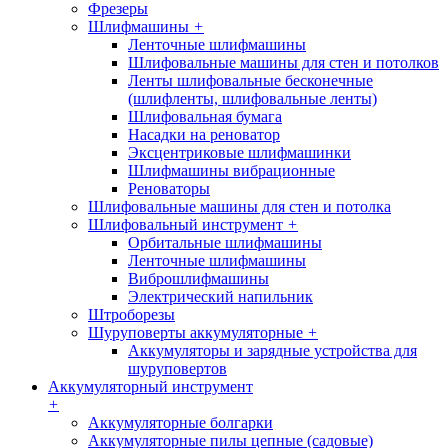
Фрезеры
Шлифмашины
+
Ленточные шлифмашины
Шлифовальные машины для стен и потолков
Ленты шлифовальные бесконечные
(шлифленты, шлифовальные ленты)
Шлифовальная бумага
Насадки на реноватор
Эксцентриковые шлифмашинки
Шлифмашины вибрационные
Реноваторы
Шлифовальные машины для стен и потолка
Шлифовальный инструмент
+
Орбитальные шлифмашины
Ленточные шлифмашины
Виброшлифмашины
Электрический напильник
Штроборезы
Шуруповерты аккумуляторные
+
Аккумуляторы и зарядные устройства для
шуруповертов
Аккумуляторный инструмент
+
Аккумуляторные болгарки
Аккумуляторные пилы цепные (садовые)