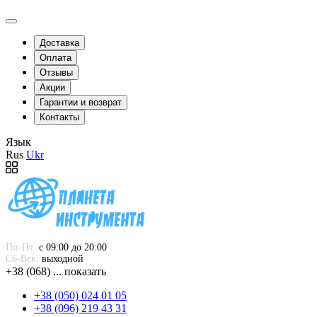
Доставка
Оплата
Отзывы
Акции
Гарантии и возврат
Контакты
Язык
Rus
Ukr
Пн-Пт:
 с 09:00 до 20:00
Сб-Вск:
 выходной
+38 (068) ... показать
+38 (050) 024 01 05
+38 (096) 219 43 31