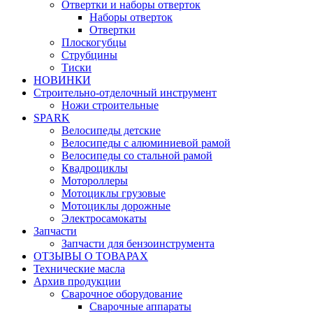
Отвертки и наборы отверток
Наборы отверток
Отвертки
Плоскогубцы
Струбцины
Тиски
НОВИНКИ
Строительно-отделочный инструмент
Ножи строительные
SPARK
Велосипеды детские
Велосипеды с алюминиевой рамой
Велосипеды со стальной рамой
Квадроциклы
Мотороллеры
Мотоциклы грузовые
Мотоциклы дорожные
Электросамокаты
Запчасти
Запчасти для бензоинструмента
ОТЗЫВЫ О ТОВАРАХ
Технические масла
Архив продукции
Сварочное оборудование
Сварочные аппараты