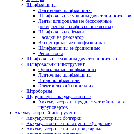
Шлифмашины
Ленточные шлифмашины
Шлифовальные машины для стен и потолков
Ленты шлифовальные бесконечные
(шлифленты, шлифовальные ленты)
Шлифовальная бумага
Насадки на реноватор
Эксцентриковые шлифмашинки
Шлифмашины вибрационные
Реноваторы
Шлифовальные машины для стен и потолка
Шлифовальный инструмент
Орбитальные шлифмашины
Ленточные шлифмашины
Виброшлифмашины
Электрический напильник
Штроборезы
Шуруповерты аккумуляторные
Аккумуляторы и зарядные устройства для
шуруповертов
Аккумуляторный инструмент
Аккумуляторные болгарки
Аккумуляторные пилы цепные (садовые)
Аккумуляторные пилы циркулярные