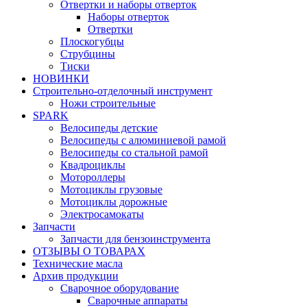
Отвертки и наборы отверток
Наборы отверток
Отвертки
Плоскогубцы
Струбцины
Тиски
НОВИНКИ
Строительно-отделочный инструмент
Ножи строительные
SPARK
Велосипеды детские
Велосипеды с алюминиевой рамой
Велосипеды со стальной рамой
Квадроциклы
Мотороллеры
Мотоциклы грузовые
Мотоциклы дорожные
Электросамокаты
Запчасти
Запчасти для бензоинструмента
ОТЗЫВЫ О ТОВАРАХ
Технические масла
Архив продукции
Сварочное оборудование
Сварочные аппараты