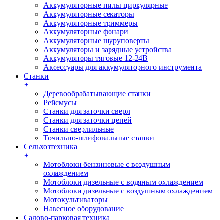
Аккумуляторные пилы циркулярные
Аккумуляторные секаторы
Аккумуляторные триммеры
Аккумуляторные фонари
Аккумуляторные шуруповерты
Аккумуляторы и зарядные устройства
Аккумуляторы тяговые 12-24В
Аксессуары для аккумуляторного инструмента
Станки
+
Деревообрабатывающие станки
Рейсмусы
Станки для заточки сверл
Станки для заточки цепей
Станки сверлильные
Точильно-шлифовальные станки
Сельхозтехника
+
Мотоблоки бензиновые с воздушным
охлаждением
Мотоблоки дизельные с водяным охлаждением
Мотоблоки дизельные с воздушным охлаждением
Мотокультиваторы
Навесное оборудование
Садово-парковая техника