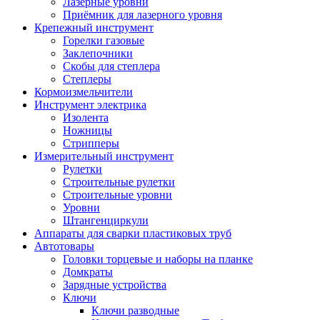
Лазерные уровни
Приёмник для лазерного уровня
Крепежный инструмент
Горелки газовые
Заклепочники
Скобы для степлера
Степлеры
Кормоизмельчители
Инструмент электрика
Изолента
Ножницы
Стрипперы
Измерительный инструмент
Рулетки
Строительные рулетки
Строительные уровни
Уровни
Штангенциркули
Аппараты для сварки пластиковых труб
Автотовары
Головки торцевые и наборы на планке
Домкраты
Зарядные устройства
Ключи
Ключи разводные