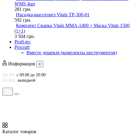
WMS 4шт
281
грн.
Насадка-высоторез Vitals TP-300-01
592
грн.
Комплект Сварка Vitals MMA-1400 + Маска Vitals 1500
(1+1)
3 504
грн.
Profi-tec
Procraft
Вместе дешевле (комплекты инструментов)
Информация
×
Пн-Пт:
с 09:00 до 20:00
Сб-Вск:
выходной
Каталог товаров