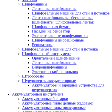
Шлифмашины
Ленточные шлифмашины
Шлифовальные машины для стен и потолков
Ленты шлифовальные бесконечные
(шлифленты, шлифовальные ленты)
Шлифовальная бумага
Насадки на реноватор
Эксцентриковые шлифмашинки
Шлифмашины вибрационные
Реноваторы
Шлифовальные машины для стен и потолка
Шлифовальный инструмент
Орбитальные шлифмашины
Ленточные шлифмашины
Виброшлифмашины
Электрический напильник
Штроборезы
Шуруповерты аккумуляторные
Аккумуляторы и зарядные устройства для
шуруповертов
Аккумуляторный инструмент
Аккумуляторные болгарки
Аккумуляторные пилы цепные (садовые)
Аккумуляторные пилы циркулярные