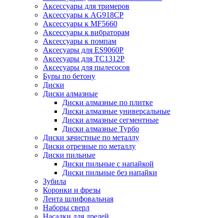
Аксессуары для тримеров
Аксессуары к AG918CP
Аксессуары к MF5660
Аксессуары к вибраторам
Аксессуары к помпам
Аксесуары для ES9060P
Аксесуары для TC1312P
Аксесуары для пылесосов
Буры по бетону
Диски
Диски алмазные
Диски алмазные по плитке
Диски алмазные универсальные
Диски алмазные сегментные
Диски алмазные Турбо
Диски зачистные по металлу
Диски отрезные по металлу
Диски пильные
Диски пильные с напайкой
Диски пильные без напайки
Зубила
Коронки и фрезы
Лента шлифовальная
Наборы сверл
Насадки для дрелей