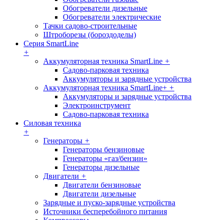
Обогреватели дизельные
Обогреватели электрические
Тачки садово-строительные
Штроборезы (бороздоделы)
Серия SmartLine
+
Аккумуляторная техника SmartLine
+
Садово-парковая техника
Аккумуляторы и зарядные устройства
Аккумуляторная техника SmartLine+
+
Аккумуляторы и зарядные устройства
Электроинструмент
Садово-парковая техника
Силовая техника
+
Генераторы
+
Генераторы бензиновые
Генераторы «газ/бензин»
Генераторы дизельные
Двигатели
+
Двигатели бензиновые
Двигатели дизельные
Зарядные и пуско-зарядные устройства
Источники бесперебойного питания