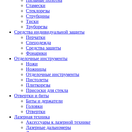
Пильные полотна
Стамески
Стеклорезы
Струбцины
Тиски
Труборезы
Средства индивидуальной защиты
Перчатки
Спецодежда
Средства защиты
Фонарики
Отделочные инструменты
Ножи
Ножницы
Отделочные инструменты
Пистолеты
Плиткорезы
Присоски для стекла
Отвертки и биты
Биты и держатели
Головки
Отвертки
Лазерная техника
Аксессуары к лазерной технике
Лазерные дальномеры