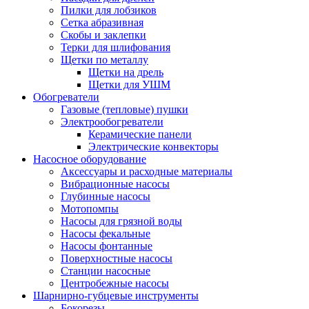
Пилки для лобзиков
Сетка абразивная
Скобы и заклепки
Терки для шлифования
Щетки по металлу
Щетки на дрель
Щетки для УШМ
Обогреватели
Газовые (тепловые) пушки
Электрообогреватели
Керамические панели
Электрические конвекторы
Насосное оборудование
Аксессуары и расходные материалы
Вибрационные насосы
Глубинные насосы
Мотопомпы
Насосы для грязной воды
Насосы фекальные
Насосы фонтанные
Поверхностные насосы
Станции насосные
Центробежные насосы
Шарнирно-губцевые инструменты
Бокорезы