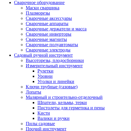
Сварочное оборудование
Маски сварщика
Плазморезы
Сварочные аксессуары
Сварочные аппараты
Сварочные держатели и масса
Сварочные инверторы
Сварочные магниты
Сварочные полуавтоматы
Сварочные электроды
Садовый ручной инструмент
Высоторезы, плодосборники
Измерительный инструмент
Рулетки
Уровни
Уголки и линейки
Ключи трубные (газовые)
Лопаты
Малярный и строительно-отделочный
Шпатели, кельмы, терки
Пистолеты для герметика и пены
Кисти
Валики и ручки
Пилы садовые
Прочий инструмент