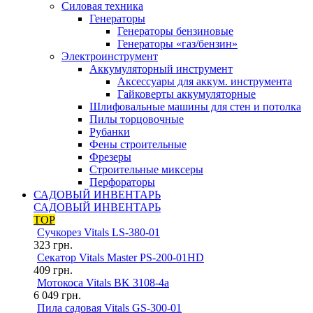
Силовая техника
Генераторы
Генераторы бензиновые
Генераторы «газ/бензин»
Электроинструмент
Аккумуляторный инструмент
Аксессуары для аккум. инструмента
Гайковерты аккумуляторные
Шлифовальные машины для стен и потолка
Пилы торцовочные
Рубанки
Фены строительные
Фрезеры
Строительные миксеры
Перфораторы
САДОВЫЙ ИНВЕНТАРЬ
САДОВЫЙ ИНВЕНТАРЬ
TOP
Сучкорез Vitals LS-380-01
323
грн.
Секатор Vitals Master PS-200-01HD
409
грн.
Мотокоса Vitals BK 3108-4a
6 049
грн.
Пила садовая Vitals GS-300-01