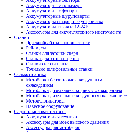
Аккумуляторные секаторы
Аккумуляторные триммеры
Аккумуляторные фонари
Аккумуляторные шуруповерты
Аккумуляторы и зарядные устройства
Аккумуляторы тяговые 12-24В
Аксессуары для аккумуляторного инструмента
Станки
Деревообрабатывающие станки
Рейсмусы
Станки для заточки сверл
Станки для заточки цепей
Станки сверлильные
Точильно-шлифовальные станки
Сельхозтехника
Мотоблоки бензиновые с воздушным
охлаждением
Мотоблоки дизельные с водяным охлаждением
Мотоблоки дизельные с воздушным охлаждением
Мотокультиваторы
Навесное оборудование
Садово-парковая техника
Аккумуляторная техника
Аксессуары для моек высокого давления
Аксессуары для мотобуров