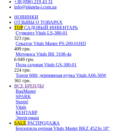
+38 (096) 219 43 31
info@planeta-i.com.ua
НОВИНКИ
ОТЗЫВЫ О ТОВАРАХ
TOP
САДОВЫЙ ИНВЕНТАРЬ
Сучкорез Vitals LS-380-01
323
грн.
Секатор Vitals Master PS-200-01HD
409
грн.
Мотокоса Vitals BK 3108-4a
6 049
грн.
Пила садовая Vitals GS-300-01
224
грн.
Топор 600г деревянная ручка Vitals A06-36W
361
грн.
ВСЕ БРЕНДЫ
BauMaster
SPARK
Sturm!
Vitals
КЕНТАВР
Энергомаш
SALE
РАСПРОДАЖА
Бензопила цепная Vitals Master BKZ 4523o 18"