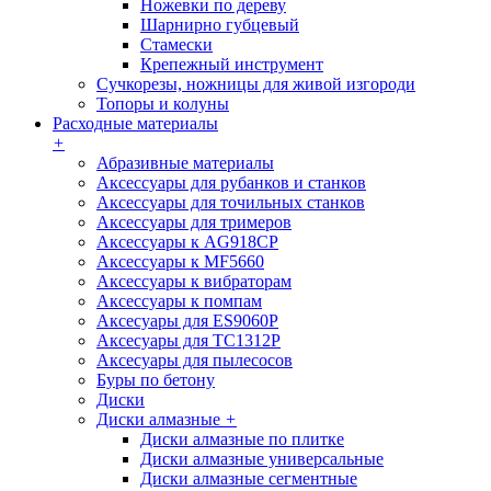
Ножевки по дереву
Шарнирно губцевый
Стамески
Крепежный инструмент
Сучкорезы, ножницы для живой изгороди
Топоры и колуны
Расходные материалы
+
Абразивные материалы
Аксессуары для рубанков и станков
Аксессуары для точильных станков
Аксессуары для тримеров
Аксессуары к AG918CP
Аксессуары к MF5660
Аксессуары к вибраторам
Аксессуары к помпам
Аксесуары для ES9060P
Аксесуары для TC1312P
Аксесуары для пылесосов
Буры по бетону
Диски
Диски алмазные
+
Диски алмазные по плитке
Диски алмазные универсальные
Диски алмазные сегментные