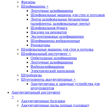
Фрезеры
Шлифмашины
+
Ленточные шлифмашины
Шлифовальные машины для стен и потолков
Ленты шлифовальные бесконечные
(шлифленты, шлифовальные ленты)
Шлифовальная бумага
Насадки на реноватор
Эксцентриковые шлифмашинки
Шлифмашины вибрационные
Реноваторы
Шлифовальные машины для стен и потолка
Шлифовальный инструмент
+
Орбитальные шлифмашины
Ленточные шлифмашины
Виброшлифмашины
Электрический напильник
Штроборезы
Шуруповерты аккумуляторные
+
Аккумуляторы и зарядные устройства для
шуруповертов
Аккумуляторный инструмент
+
Аккумуляторные болгарки
Аккумуляторные пилы цепные (садовые)