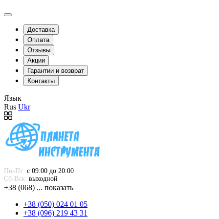
Доставка
Оплата
Отзывы
Акции
Гарантии и возврат
Контакты
Язык
Rus
Ukr
Пн-Пт:
 с 09:00 до 20:00
Сб-Вск:
 выходной
+38 (068) ... показать
+38 (050) 024 01 05
+38 (096) 219 43 31