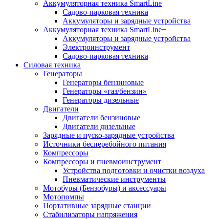
Аккумуляторная техника SmartLine
Садово-парковая техника
Аккумуляторы и зарядные устройства
Аккумуляторная техника SmartLine+
Аккумуляторы и зарядные устройства
Электроинструмент
Садово-парковая техника
Силовая техника
Генераторы
Генераторы бензиновые
Генераторы «газ/бензин»
Генераторы дизельные
Двигатели
Двигатели бензиновые
Двигатели дизельные
Зарядные и пуско-зарядные устройства
Источники бесперебойного питания
Компрессоры
Компрессоры и пневмоинструмент
Устройства подготовки и очистки воздуха
Пневматические инструменты
Мотобуры (Бензобуры) и аксессуары
Мотопомпы
Портативные зарядные станции
Стабилизаторы напряжения