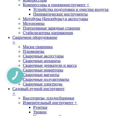
Компрессоры
Компрессоры и пневмоинструмент
+
Устройства подготовки и очистки воздуха
Пневматические инструменты
Мотобуры (Бензобуры) и аксессуары
Мотопомпы
Портативные зарядные станции
Стабилизаторы напряжения
Сварочное оборудование
+
Маски сварщика
Плазморезы
Сварочные аксессуары
Сварочные аппараты
Сварочные держатели и масса
Сварочные инверторы
Сварочные магниты
Сварочные полуавтоматы
Сварочные электроды
Садовый ручной инструмент
+
Высоторезы, плодосборники
Измерительный инструмент
+
Рулетки
Уровни