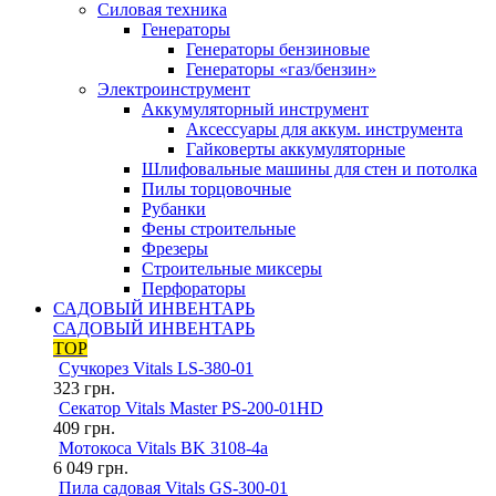
Силовая техника
Генераторы
Генераторы бензиновые
Генераторы «газ/бензин»
Электроинструмент
Аккумуляторный инструмент
Аксессуары для аккум. инструмента
Гайковерты аккумуляторные
Шлифовальные машины для стен и потолка
Пилы торцовочные
Рубанки
Фены строительные
Фрезеры
Строительные миксеры
Перфораторы
САДОВЫЙ ИНВЕНТАРЬ
САДОВЫЙ ИНВЕНТАРЬ
TOP
Сучкорез Vitals LS-380-01
323
грн.
Секатор Vitals Master PS-200-01HD
409
грн.
Мотокоса Vitals BK 3108-4a
6 049
грн.
Пила садовая Vitals GS-300-01