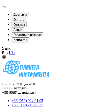
Доставка
Оплата
Отзывы
Акции
Гарантии и возврат
Контакты
Язык
Rus
Ukr
Пн-Пт:
 с 09:00 до 20:00
Сб-Вск:
 выходной
+38 (068) ... показать
+38 (050) 024 01 05
+38 (096) 219 43 31