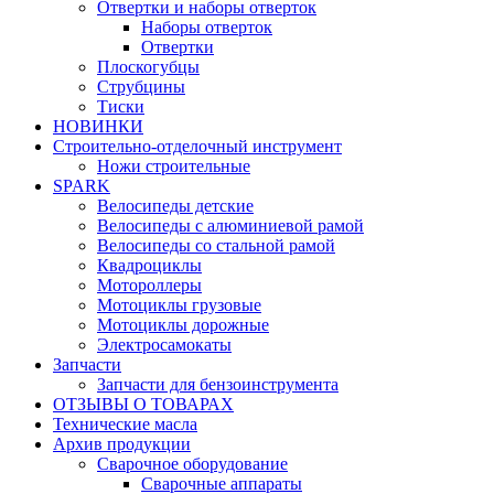
Отвертки и наборы отверток
Наборы отверток
Отвертки
Плоскогубцы
Струбцины
Тиски
НОВИНКИ
Строительно-отделочный инструмент
Ножи строительные
SPARK
Велосипеды детские
Велосипеды с алюминиевой рамой
Велосипеды со стальной рамой
Квадроциклы
Мотороллеры
Мотоциклы грузовые
Мотоциклы дорожные
Электросамокаты
Запчасти
Запчасти для бензоинструмента
ОТЗЫВЫ О ТОВАРАХ
Технические масла
Архив продукции
Сварочное оборудование
Сварочные аппараты