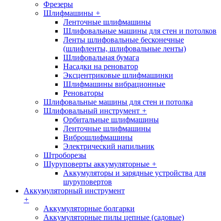
Фрезеры
Шлифмашины
+
Ленточные шлифмашины
Шлифовальные машины для стен и потолков
Ленты шлифовальные бесконечные
(шлифленты, шлифовальные ленты)
Шлифовальная бумага
Насадки на реноватор
Эксцентриковые шлифмашинки
Шлифмашины вибрационные
Реноваторы
Шлифовальные машины для стен и потолка
Шлифовальный инструмент
+
Орбитальные шлифмашины
Ленточные шлифмашины
Виброшлифмашины
Электрический напильник
Штроборезы
Шуруповерты аккумуляторные
+
Аккумуляторы и зарядные устройства для
шуруповертов
Аккумуляторный инструмент
+
Аккумуляторные болгарки
Аккумуляторные пилы цепные (садовые)