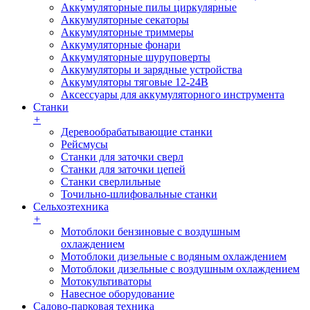
Аккумуляторные пилы циркулярные
Аккумуляторные секаторы
Аккумуляторные триммеры
Аккумуляторные фонари
Аккумуляторные шуруповерты
Аккумуляторы и зарядные устройства
Аккумуляторы тяговые 12-24В
Аксессуары для аккумуляторного инструмента
Станки
+
Деревообрабатывающие станки
Рейсмусы
Станки для заточки сверл
Станки для заточки цепей
Станки сверлильные
Точильно-шлифовальные станки
Сельхозтехника
+
Мотоблоки бензиновые с воздушным
охлаждением
Мотоблоки дизельные с водяным охлаждением
Мотоблоки дизельные с воздушным охлаждением
Мотокультиваторы
Навесное оборудование
Садово-парковая техника