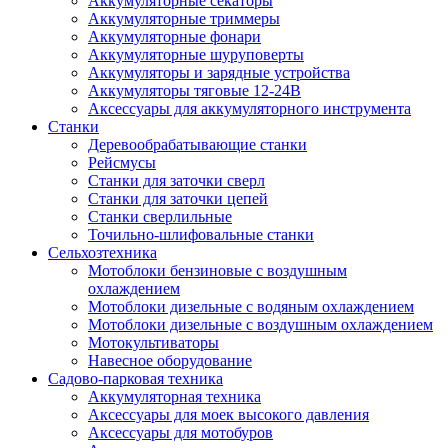
Аккумуляторные секаторы
Аккумуляторные триммеры
Аккумуляторные фонари
Аккумуляторные шуруповерты
Аккумуляторы и зарядные устройства
Аккумуляторы тяговые 12-24В
Аксессуары для аккумуляторного инструмента
Станки
Деревообрабатывающие станки
Рейсмусы
Станки для заточки сверл
Станки для заточки цепей
Станки сверлильные
Точильно-шлифовальные станки
Сельхозтехника
Мотоблоки бензиновые с воздушным
охлаждением
Мотоблоки дизельные с водяным охлаждением
Мотоблоки дизельные с воздушным охлаждением
Мотокультиваторы
Навесное оборудование
Садово-парковая техника
Аккумуляторная техника
Аксессуары для моек высокого давления
Аксессуары для мотобуров