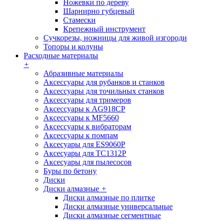
Ножевки по дереву
Шарнирно губцевый
Стамески
Крепежный инструмент
Сучкорезы, ножницы для живой изгороди
Топоры и колуны
Расходные материалы
+
Абразивные материалы
Аксессуары для рубанков и станков
Аксессуары для точильных станков
Аксессуары для тримеров
Аксессуары к AG918CP
Аксессуары к MF5660
Аксессуары к вибраторам
Аксессуары к помпам
Аксесуары для ES9060P
Аксесуары для TC1312P
Аксесуары для пылесосов
Буры по бетону
Диски
Диски алмазные
+
Диски алмазные по плитке
Диски алмазные универсальные
Диски алмазные сегментные