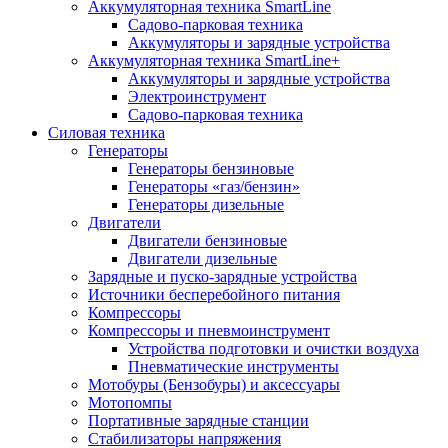
Аккумуляторная техника SmartLine
Садово-парковая техника
Аккумуляторы и зарядные устройства
Аккумуляторная техника SmartLine+
Аккумуляторы и зарядные устройства
Электроинструмент
Садово-парковая техника
Силовая техника
Генераторы
Генераторы бензиновые
Генераторы «газ/бензин»
Генераторы дизельные
Двигатели
Двигатели бензиновые
Двигатели дизельные
Зарядные и пуско-зарядные устройства
Источники бесперебойного питания
Компрессоры
Компрессоры и пневмоинструмент
Устройства подготовки и очистки воздуха
Пневматические инструменты
Мотобуры (Бензобуры) и аксессуары
Мотопомпы
Портативные зарядные станции
Стабилизаторы напряжения