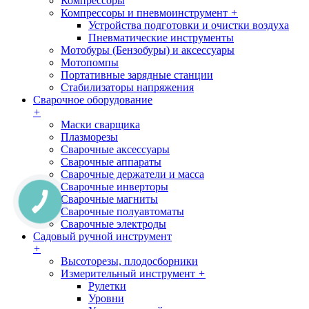
Компрессоры
Компрессоры и пневмоинструмент
+
Устройства подготовки и очистки воздуха
Пневматические инструменты
Мотобуры (Бензобуры) и аксессуары
Мотопомпы
Портативные зарядные станции
Стабилизаторы напряжения
Сварочное оборудование
+
Маски сварщика
Плазморезы
Сварочные аксессуары
Сварочные аппараты
Сварочные держатели и масса
Сварочные инверторы
Сварочные магниты
Сварочные полуавтоматы
Сварочные электроды
Садовый ручной инструмент
+
Высоторезы, плодосборники
Измерительный инструмент
+
Рулетки
Уровни