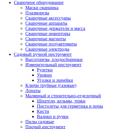
Сварочное оборудование
Маски сварщика
Плазморезы
Сварочные аксессуары
Сварочные аппараты
Сварочные держатели и масса
Сварочные инверторы
Сварочные магниты
Сварочные полуавтоматы
Сварочные электроды
Садовый ручной инструмент
Высоторезы, плодосборники
Измерительный инструмент
Рулетки
Уровни
Уголки и линейки
Ключи трубные (газовые)
Лопаты
Малярный и строительно-отделочный
Шпатели, кельмы, терки
Пистолеты для герметика и пены
Кисти
Валики и ручки
Пилы садовые
Прочий инструмент