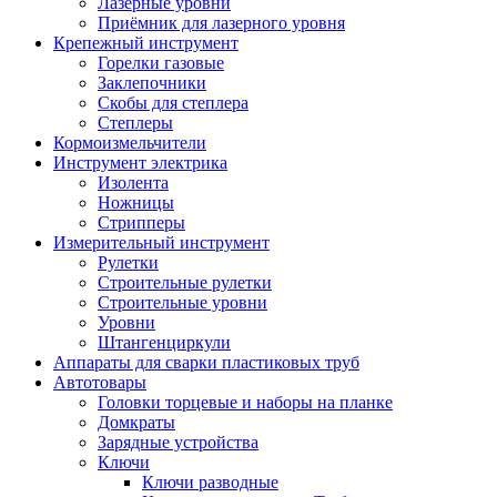
Лазерные уровни
Приёмник для лазерного уровня
Крепежный инструмент
Горелки газовые
Заклепочники
Скобы для степлера
Степлеры
Кормоизмельчители
Инструмент электрика
Изолента
Ножницы
Стрипперы
Измерительный инструмент
Рулетки
Строительные рулетки
Строительные уровни
Уровни
Штангенциркули
Аппараты для сварки пластиковых труб
Автотовары
Головки торцевые и наборы на планке
Домкраты
Зарядные устройства
Ключи
Ключи разводные