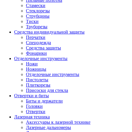
Пильные полотна
Стамески
Стеклорезы
Струбцины
Тиски
Труборезы
Средства индивидуальной защиты
Перчатки
Спецодежда
Средства защиты
Фонарики
Отделочные инструменты
Ножи
Ножницы
Отделочные инструменты
Пистолеты
Плиткорезы
Присоски для стекла
Отвертки и биты
Биты и держатели
Головки
Отвертки
Лазерная техника
Аксессуары к лазерной технике
Лазерные дальномеры