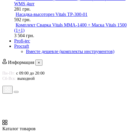
WMS 4шт
281
грн.
Насадка-высоторез Vitals TP-300-01
592
грн.
Комплект Сварка Vitals MMA-1400 + Маска Vitals 1500
(1+1)
3 504
грн.
Profi-tec
Procraft
Вместе дешевле (комплекты инструментов)
Информация
×
Пн-Пт:
с 09:00 до 20:00
Сб-Вск:
выходной
Каталог товаров