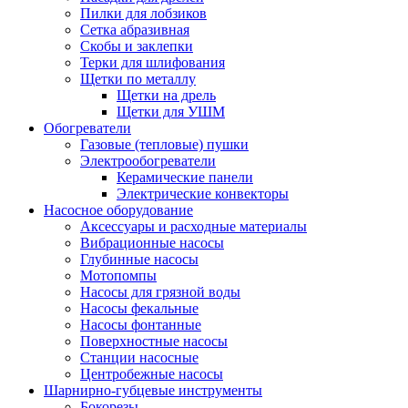
Пилки для лобзиков
Сетка абразивная
Скобы и заклепки
Терки для шлифования
Щетки по металлу
Щетки на дрель
Щетки для УШМ
Обогреватели
Газовые (тепловые) пушки
Электрообогреватели
Керамические панели
Электрические конвекторы
Насосное оборудование
Аксессуары и расходные материалы
Вибрационные насосы
Глубинные насосы
Мотопомпы
Насосы для грязной воды
Насосы фекальные
Насосы фонтанные
Поверхностные насосы
Станции насосные
Центробежные насосы
Шарнирно-губцевые инструменты
Бокорезы