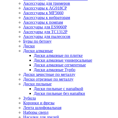
Аксессуары для тримеров
Аксессуары к AG918CP
Аксессуары к MF5660
Аксессуары к вибраторам
Аксессуары к помпам
Аксесуары для ES9060P
Аксесуары для TC1312P
Аксесуары для пылесосов
Буры по бетону
Диски
Диски алмазные
Диски алмазные по плитке
Диски алмазные универсальные
Диски алмазные сегментные
Диски алмазные Турбо
Диски зачистные по металлу
Диски отрезные по металлу
Диски пильные
Диски пильные с напайкой
Диски пильные без напайки
Зубила
Коронки и фрезы
Лента шлифовальная
Наборы сверл
Насадки для дрелей