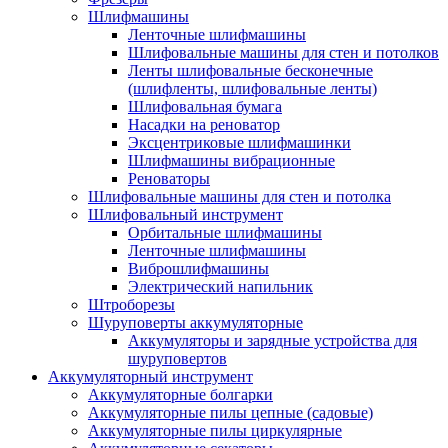
Шлифмашины
Ленточные шлифмашины
Шлифовальные машины для стен и потолков
Ленты шлифовальные бесконечные
(шлифленты, шлифовальные ленты)
Шлифовальная бумага
Насадки на реноватор
Эксцентриковые шлифмашинки
Шлифмашины вибрационные
Реноваторы
Шлифовальные машины для стен и потолка
Шлифовальный инструмент
Орбитальные шлифмашины
Ленточные шлифмашины
Виброшлифмашины
Электрический напильник
Штроборезы
Шуруповерты аккумуляторные
Аккумуляторы и зарядные устройства для
шуруповертов
Аккумуляторный инструмент
Аккумуляторные болгарки
Аккумуляторные пилы цепные (садовые)
Аккумуляторные пилы циркулярные