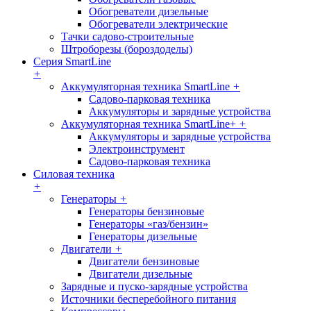
Обогреватели дизельные
Обогреватели электрические
Тачки садово-строительные
Штроборезы (бороздоделы)
Серия SmartLine
+
Аккумуляторная техника SmartLine
+
Садово-парковая техника
Аккумуляторы и зарядные устройства
Аккумуляторная техника SmartLine+
+
Аккумуляторы и зарядные устройства
Электроинструмент
Садово-парковая техника
Силовая техника
+
Генераторы
+
Генераторы бензиновые
Генераторы «газ/бензин»
Генераторы дизельные
Двигатели
+
Двигатели бензиновые
Двигатели дизельные
Зарядные и пуско-зарядные устройства
Источники бесперебойного питания