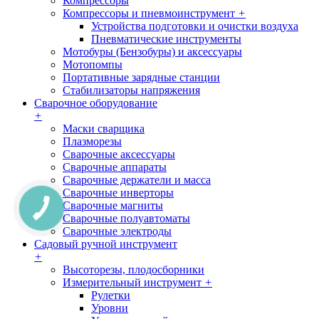
Компрессоры
Компрессоры и пневмоинструмент
+
Устройства подготовки и очистки воздуха
Пневматические инструменты
Мотобуры (Бензобуры) и аксессуары
Мотопомпы
Портативные зарядные станции
Стабилизаторы напряжения
Сварочное оборудование
+
Маски сварщика
Плазморезы
Сварочные аксессуары
Сварочные аппараты
Сварочные держатели и масса
Сварочные инверторы
Сварочные магниты
Сварочные полуавтоматы
Сварочные электроды
Садовый ручной инструмент
+
Высоторезы, плодосборники
Измерительный инструмент
+
Рулетки
Уровни