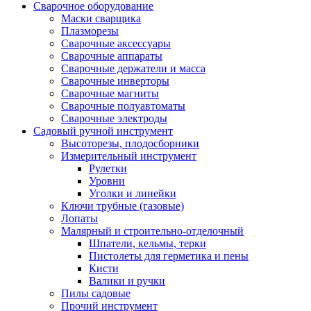
Сварочное оборудование
Маски сварщика
Плазморезы
Сварочные аксессуары
Сварочные аппараты
Сварочные держатели и масса
Сварочные инверторы
Сварочные магниты
Сварочные полуавтоматы
Сварочные электроды
Садовый ручной инструмент
Высоторезы, плодосборники
Измерительный инструмент
Рулетки
Уровни
Уголки и линейки
Ключи трубные (газовые)
Лопаты
Малярный и строительно-отделочный
Шпатели, кельмы, терки
Пистолеты для герметика и пены
Кисти
Валики и ручки
Пилы садовые
Прочий инструмент