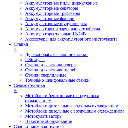
Аккумуляторные пилы циркулярные
Аккумуляторные секаторы
Аккумуляторные триммеры
Аккумуляторные фонари
Аккумуляторные шуруповерты
Аккумуляторы и зарядные устройства
Аккумуляторы тяговые 12-24В
Аксессуары для аккумуляторного инструмента
Станки
+
Деревообрабатывающие станки
Рейсмусы
Станки для заточки сверл
Станки для заточки цепей
Станки сверлильные
Точильно-шлифовальные станки
Сельхозтехника
+
Мотоблоки бензиновые с воздушным
охлаждением
Мотоблоки дизельные с водяным охлаждением
Мотоблоки дизельные с воздушным охлаждением
Мотокультиваторы
Навесное оборудование
Садово-парковая техника