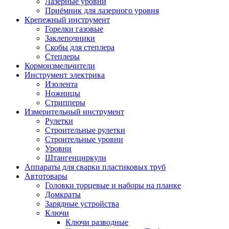
Лазерные уровни
Приёмник для лазерного уровня
Крепежный инструмент
Горелки газовые
Заклепочники
Скобы для степлера
Степлеры
Кормоизмельчители
Инструмент электрика
Изолента
Ножницы
Стрипперы
Измерительный инструмент
Рулетки
Строительные рулетки
Строительные уровни
Уровни
Штангенциркули
Аппараты для сварки пластиковых труб
Автотовары
Головки торцевые и наборы на планке
Домкраты
Зарядные устройства
Ключи
Ключи разводные