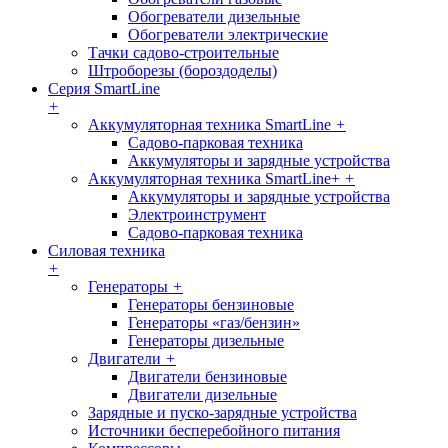
Обогреватели дизельные
Обогреватели электрические
Тачки садово-строительные
Штроборезы (бороздоделы)
Серия SmartLine
+
Аккумуляторная техника SmartLine
+
Садово-парковая техника
Аккумуляторы и зарядные устройства
Аккумуляторная техника SmartLine+
+
Аккумуляторы и зарядные устройства
Электроинструмент
Садово-парковая техника
Силовая техника
+
Генераторы
+
Генераторы бензиновые
Генераторы «газ/бензин»
Генераторы дизельные
Двигатели
+
Двигатели бензиновые
Двигатели дизельные
Зарядные и пуско-зарядные устройства
Источники бесперебойного питания