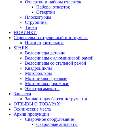
Отвертки и наборы отверток
Наборы отверток
Отвертки
Плоскогубцы
Струбцины
Тиски
НОВИНКИ
Строительно-отделочный инструмент
Ножи строительные
SPARK
Велосипеды детские
Велосипеды с алюминиевой рамой
Велосипеды со стальной рамой
Квадроциклы
Мотороллеры
Мотоциклы грузовые
Мотоциклы дорожные
Электросамокаты
Запчасти
Запчасти для бензоинструмента
ОТЗЫВЫ О ТОВАРАХ
Технические масла
Архив продукции
Сварочное оборудование
Сварочные аппараты