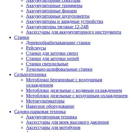
Аккумуляторные секаторы
Аккумуляторные триммеры
Аккумуляторные фонари
Аккумуляторные шуруповерты
Аккумуляторы и зарядные устройства
Аккумуляторы тяговые 12-24В
Аксессуары для аккумуляторного инструмента
Станки
Деревообрабатывающие станки
Рейсмусы
Станки для заточки сверл
Станки для заточки цепей
Станки сверлильные
Точильно-шлифовальные станки
Сельхозтехника
Мотоблоки бензиновые с воздушным
охлаждением
Мотоблоки дизельные с водяным охлаждением
Мотоблоки дизельные с воздушным охлаждением
Мотокультиваторы
Навесное оборудование
Садово-парковая техника
Аккумуляторная техника
Аксессуары для моек высокого давления
Аксессуары для мотобуров