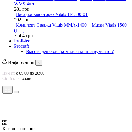
WMS 4шт
281
грн.
Насадка-высоторез Vitals TP-300-01
592
грн.
Комплект Сварка Vitals MMA-1400 + Маска Vitals 1500
(1+1)
3 504
грн.
Profi-tec
Procraft
Вместе дешевле (комплекты инструментов)
Информация
×
Пн-Пт:
с 09:00 до 20:00
Сб-Вск:
выходной
Каталог товаров