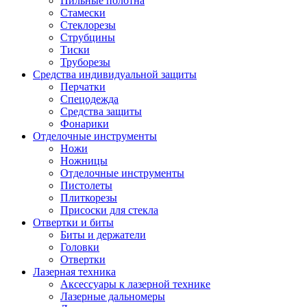
Пильные полотна
Стамески
Стеклорезы
Струбцины
Тиски
Труборезы
Средства индивидуальной защиты
Перчатки
Спецодежда
Средства защиты
Фонарики
Отделочные инструменты
Ножи
Ножницы
Отделочные инструменты
Пистолеты
Плиткорезы
Присоски для стекла
Отвертки и биты
Биты и держатели
Головки
Отвертки
Лазерная техника
Аксессуары к лазерной технике
Лазерные дальномеры