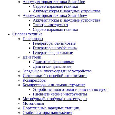
Аккумуляторная техника SmartLine
Садово-парковая техника
Аккумуляторы и зарядные устройства
Аккумуляторная техника SmartLine+
Аккумуляторы и зарядные устройства
Электроинструмент
Садово-парковая техника
Силовая техника
Генераторы
Генераторы бензиновые
Генераторы «газ/бензин»
Генераторы дизельные
Двигатели
Двигатели бензиновые
Двигатели дизельные
Зарядные и пуско-зарядные устройства
Источники бесперебойного питания
Компрессоры
Компрессоры и пневмоинструмент
Устройства подготовки и очистки воздуха
Пневматические инструменты
Мотобуры (Бензобуры) и аксессуары
Мотопомпы
Портативные зарядные станции
Стабилизаторы напряжения