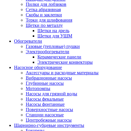
Пилки для лобзиков
Сетка абразивная
Скобы и заклепки
Терки для шлифования
Щетки по металлу
Щетки на дрель
Щетки для УШМ
Обогреватели
Газовые (тепловые) пушки
Электрообогреватели
Керамические панели
Электрические конвекторы
Насосное оборудование
Аксессуары и расходные материалы
Вибрационные насосы
Глубинные насосы
Мотопомпы
Насосы для грязной воды
Насосы фекальные
Насосы фонтанные
Поверхностные насосы
Станции насосные
Центробежные насосы
Шарнирно-губцевые инструменты
Бокорезы