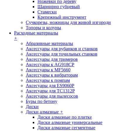
Ножевки по дереву
Шарнирно губцевый
Стамески
Крепежный инструмент
Сучкорезы, ножницы для живой изгороди
Топоры и колуны
Расходные материалы
+
Абразивные материалы
Аксессуары для рубанков и станков
Аксессуары для точильных станков
Аксессуары для тримеров
Аксессуары к AG918CP
Аксессуары к MF5660
Аксессуары к вибраторам
Аксессуары к помпам
Аксесуары для ES9060P
Аксесуары для TC1312P
Аксесуары для пылесосов
Буры по бетону
Диски
Диски алмазные
+
Диски алмазные по плитке
Диски алмазные универсальные
Диски алмазные сегментные