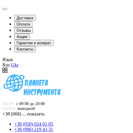
Доставка
Оплата
Отзывы
Акции
Гарантии и возврат
Контакты
Язык
Rus
Ukr
Пн-Пт:
 с 09:00 до 20:00
Сб-Вск:
 выходной
+38 (068) ... показать
+38 (050) 024 01 05
+38 (096) 219 43 31