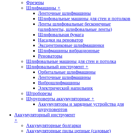
Фрезеры
Шлифмашины
+
Ленточные шлифмашины
Шлифовальные машины для стен и потолков
Ленты шлифовальные бесконечные
(шлифленты, шлифовальные ленты)
Шлифовальная бумага
Насадки на реноватор
Эксцентриковые шлифмашинки
Шлифмашины вибрационные
Реноваторы
Шлифовальные машины для стен и потолка
Шлифовальный инструмент
+
Орбитальные шлифмашины
Ленточные шлифмашины
Виброшлифмашины
Электрический напильник
Штроборезы
Шуруповерты аккумуляторные
+
Аккумуляторы и зарядные устройства для
шуруповертов
Аккумуляторный инструмент
+
Аккумуляторные болгарки
Аккумуляторные пилы цепные (садовые)