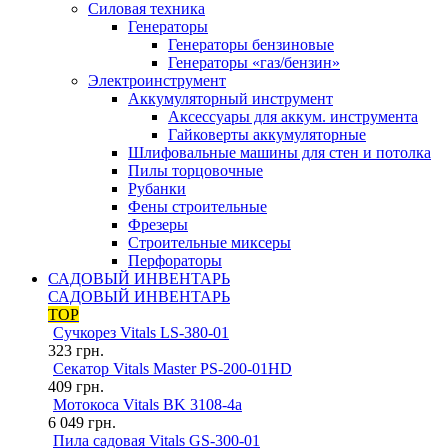
Силовая техника
Генераторы
Генераторы бензиновые
Генераторы «газ/бензин»
Электроинструмент
Аккумуляторный инструмент
Аксессуары для аккум. инструмента
Гайковерты аккумуляторные
Шлифовальные машины для стен и потолка
Пилы торцовочные
Рубанки
Фены строительные
Фрезеры
Строительные миксеры
Перфораторы
САДОВЫЙ ИНВЕНТАРЬ
САДОВЫЙ ИНВЕНТАРЬ
TOP
Сучкорез Vitals LS-380-01
323
грн.
Секатор Vitals Master PS-200-01HD
409
грн.
Мотокоса Vitals BK 3108-4a
6 049
грн.
Пила садовая Vitals GS-300-01