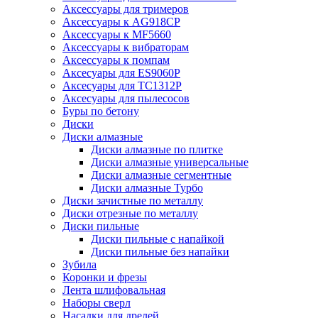
Аксессуары для тримеров
Аксессуары к AG918CP
Аксессуары к MF5660
Аксессуары к вибраторам
Аксессуары к помпам
Аксесуары для ES9060P
Аксесуары для TC1312P
Аксесуары для пылесосов
Буры по бетону
Диски
Диски алмазные
Диски алмазные по плитке
Диски алмазные универсальные
Диски алмазные сегментные
Диски алмазные Турбо
Диски зачистные по металлу
Диски отрезные по металлу
Диски пильные
Диски пильные с напайкой
Диски пильные без напайки
Зубила
Коронки и фрезы
Лента шлифовальная
Наборы сверл
Насадки для дрелей