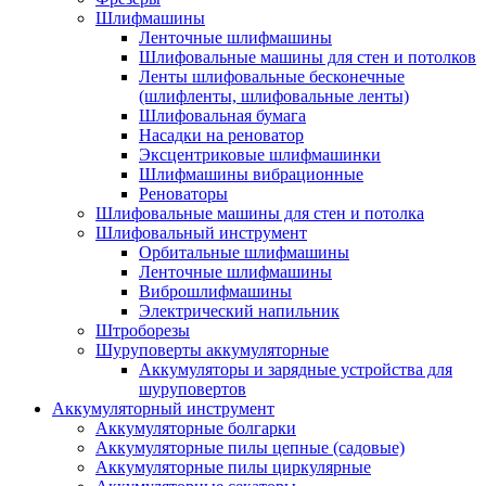
Шлифмашины
Ленточные шлифмашины
Шлифовальные машины для стен и потолков
Ленты шлифовальные бесконечные
(шлифленты, шлифовальные ленты)
Шлифовальная бумага
Насадки на реноватор
Эксцентриковые шлифмашинки
Шлифмашины вибрационные
Реноваторы
Шлифовальные машины для стен и потолка
Шлифовальный инструмент
Орбитальные шлифмашины
Ленточные шлифмашины
Виброшлифмашины
Электрический напильник
Штроборезы
Шуруповерты аккумуляторные
Аккумуляторы и зарядные устройства для
шуруповертов
Аккумуляторный инструмент
Аккумуляторные болгарки
Аккумуляторные пилы цепные (садовые)
Аккумуляторные пилы циркулярные