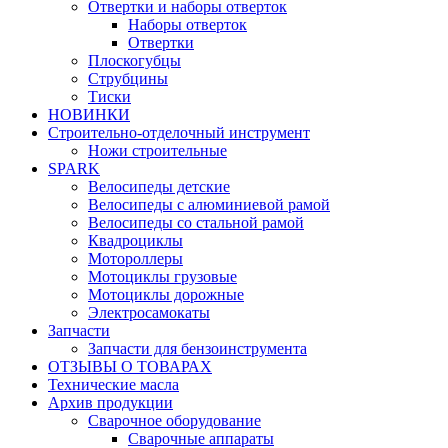
Отвертки и наборы отверток
Наборы отверток
Отвертки
Плоскогубцы
Струбцины
Тиски
НОВИНКИ
Строительно-отделочный инструмент
Ножи строительные
SPARK
Велосипеды детские
Велосипеды с алюминиевой рамой
Велосипеды со стальной рамой
Квадроциклы
Мотороллеры
Мотоциклы грузовые
Мотоциклы дорожные
Электросамокаты
Запчасти
Запчасти для бензоинструмента
ОТЗЫВЫ О ТОВАРАХ
Технические масла
Архив продукции
Сварочное оборудование
Сварочные аппараты