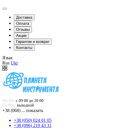
Доставка
Оплата
Отзывы
Акции
Гарантии и возврат
Контакты
Язык
Rus
Ukr
Пн-Пт:
 с 09:00 до 20:00
Сб-Вск:
 выходной
+38 (068) ... показать
+38 (050) 024 01 05
+38 (096) 219 43 31