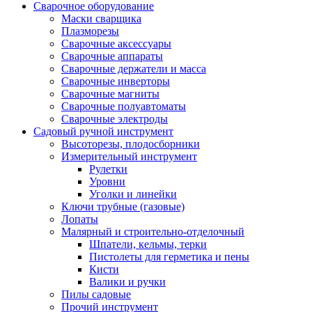
Сварочное оборудование
Маски сварщика
Плазморезы
Сварочные аксессуары
Сварочные аппараты
Сварочные держатели и масса
Сварочные инверторы
Сварочные магниты
Сварочные полуавтоматы
Сварочные электроды
Садовый ручной инструмент
Высоторезы, плодосборники
Измерительный инструмент
Рулетки
Уровни
Уголки и линейки
Ключи трубные (газовые)
Лопаты
Малярный и строительно-отделочный
Шпатели, кельмы, терки
Пистолеты для герметика и пены
Кисти
Валики и ручки
Пилы садовые
Прочий инструмент