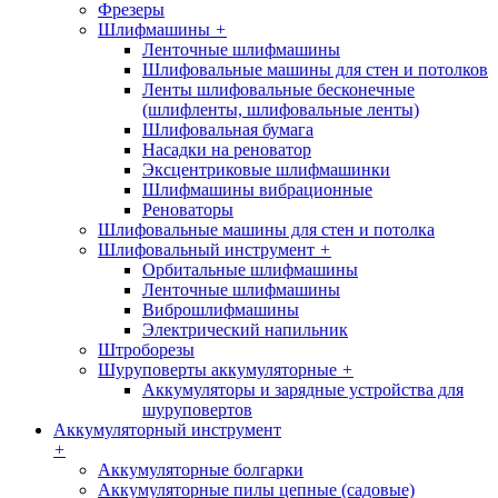
Фрезеры
Шлифмашины
+
Ленточные шлифмашины
Шлифовальные машины для стен и потолков
Ленты шлифовальные бесконечные
(шлифленты, шлифовальные ленты)
Шлифовальная бумага
Насадки на реноватор
Эксцентриковые шлифмашинки
Шлифмашины вибрационные
Реноваторы
Шлифовальные машины для стен и потолка
Шлифовальный инструмент
+
Орбитальные шлифмашины
Ленточные шлифмашины
Виброшлифмашины
Электрический напильник
Штроборезы
Шуруповерты аккумуляторные
+
Аккумуляторы и зарядные устройства для
шуруповертов
Аккумуляторный инструмент
+
Аккумуляторные болгарки
Аккумуляторные пилы цепные (садовые)