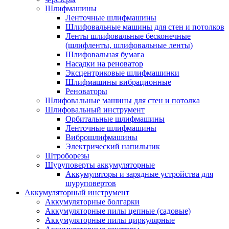
Шлифмашины
Ленточные шлифмашины
Шлифовальные машины для стен и потолков
Ленты шлифовальные бесконечные
(шлифленты, шлифовальные ленты)
Шлифовальная бумага
Насадки на реноватор
Эксцентриковые шлифмашинки
Шлифмашины вибрационные
Реноваторы
Шлифовальные машины для стен и потолка
Шлифовальный инструмент
Орбитальные шлифмашины
Ленточные шлифмашины
Виброшлифмашины
Электрический напильник
Штроборезы
Шуруповерты аккумуляторные
Аккумуляторы и зарядные устройства для
шуруповертов
Аккумуляторный инструмент
Аккумуляторные болгарки
Аккумуляторные пилы цепные (садовые)
Аккумуляторные пилы циркулярные