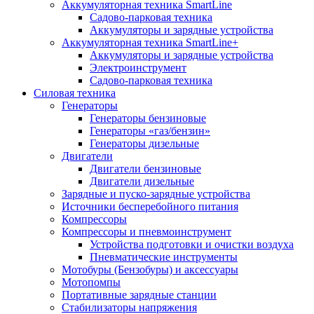
Аккумуляторная техника SmartLine
Садово-парковая техника
Аккумуляторы и зарядные устройства
Аккумуляторная техника SmartLine+
Аккумуляторы и зарядные устройства
Электроинструмент
Садово-парковая техника
Силовая техника
Генераторы
Генераторы бензиновые
Генераторы «газ/бензин»
Генераторы дизельные
Двигатели
Двигатели бензиновые
Двигатели дизельные
Зарядные и пуско-зарядные устройства
Источники бесперебойного питания
Компрессоры
Компрессоры и пневмоинструмент
Устройства подготовки и очистки воздуха
Пневматические инструменты
Мотобуры (Бензобуры) и аксессуары
Мотопомпы
Портативные зарядные станции
Стабилизаторы напряжения