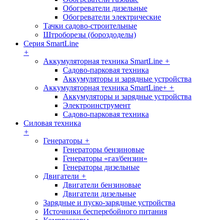
Обогреватели дизельные
Обогреватели электрические
Тачки садово-строительные
Штроборезы (бороздоделы)
Серия SmartLine
+
Аккумуляторная техника SmartLine
+
Садово-парковая техника
Аккумуляторы и зарядные устройства
Аккумуляторная техника SmartLine+
+
Аккумуляторы и зарядные устройства
Электроинструмент
Садово-парковая техника
Силовая техника
+
Генераторы
+
Генераторы бензиновые
Генераторы «газ/бензин»
Генераторы дизельные
Двигатели
+
Двигатели бензиновые
Двигатели дизельные
Зарядные и пуско-зарядные устройства
Источники бесперебойного питания