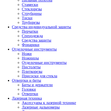
Пильные полотна
Стамески
Стеклорезы
Струбцины
Тиски
Труборезы
Средства индивидуальной защиты
Перчатки
Спецодежда
Средства защиты
Фонарики
Отделочные инструменты
Ножи
Ножницы
Отделочные инструменты
Пистолеты
Плиткорезы
Присоски для стекла
Отвертки и биты
Биты и держатели
Головки
Отвертки
Лазерная техника
Аксессуары к лазерной технике
Лазерные дальномеры