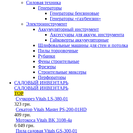
Силовая техника
Генераторы
Генераторы бензиновые
Генераторы «газ/бензин»
Электроинструмент
Аккумуляторный инструмент
Аксессуары для аккум. инструмента
Гайковерты аккумуляторные
Шлифовальные машины для стен и потолка
Пилы торцовочные
Рубанки
Фены строительные
Фрезеры
Строительные миксеры
Перфораторы
САДОВЫЙ ИНВЕНТАРЬ
САДОВЫЙ ИНВЕНТАРЬ
TOP
Сучкорез Vitals LS-380-01
323
грн.
Секатор Vitals Master PS-200-01HD
409
грн.
Мотокоса Vitals BK 3108-4a
6 049
грн.
Пила садовая Vitals GS-300-01