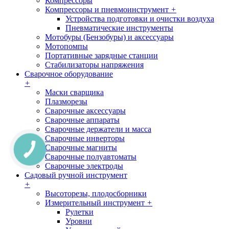
Компрессоры
Компрессоры и пневмоинструмент
+
Устройства подготовки и очистки воздуха
Пневматические инструменты
Мотобуры (Бензобуры) и аксессуары
Мотопомпы
Портативные зарядные станции
Стабилизаторы напряжения
Сварочное оборудование
+
Маски сварщика
Плазморезы
Сварочные аксессуары
Сварочные аппараты
Сварочные держатели и масса
Сварочные инверторы
Сварочные магниты
Сварочные полуавтоматы
Сварочные электроды
Садовый ручной инструмент
+
Высоторезы, плодосборники
Измерительный инструмент
+
Рулетки
Уровни