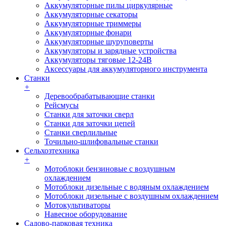
Аккумуляторные пилы циркулярные
Аккумуляторные секаторы
Аккумуляторные триммеры
Аккумуляторные фонари
Аккумуляторные шуруповерты
Аккумуляторы и зарядные устройства
Аккумуляторы тяговые 12-24В
Аксессуары для аккумуляторного инструмента
Станки
+
Деревообрабатывающие станки
Рейсмусы
Станки для заточки сверл
Станки для заточки цепей
Станки сверлильные
Точильно-шлифовальные станки
Сельхозтехника
+
Мотоблоки бензиновые с воздушным
охлаждением
Мотоблоки дизельные с водяным охлаждением
Мотоблоки дизельные с воздушным охлаждением
Мотокультиваторы
Навесное оборудование
Садово-парковая техника