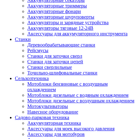
Аккумуляторные секаторы
Аккумуляторные триммеры
Аккумуляторные фонари
Аккумуляторные шуруповерты
Аккумуляторы и зарядные устройства
Аккумуляторы тяговые 12-24В
Аксессуары для аккумуляторного инструмента
Станки
Деревообрабатывающие станки
Рейсмусы
Станки для заточки сверл
Станки для заточки цепей
Станки сверлильные
Точильно-шлифовальные станки
Сельхозтехника
Мотоблоки бензиновые с воздушным
охлаждением
Мотоблоки дизельные с водяным охлаждением
Мотоблоки дизельные с воздушным охлаждением
Мотокультиваторы
Навесное оборудование
Садово-парковая техника
Аккумуляторная техника
Аксессуары для моек высокого давления
Аксессуары для мотобуров