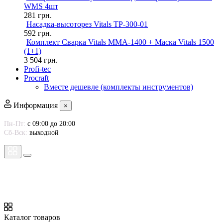
WMS 4шт
281
грн.
Насадка-высоторез Vitals TP-300-01
592
грн.
Комплект Сварка Vitals MMA-1400 + Маска Vitals 1500
(1+1)
3 504
грн.
Profi-tec
Procraft
Вместе дешевле (комплекты инструментов)
Информация
×
Пн-Пт:
с 09:00 до 20:00
Сб-Вск:
выходной
Каталог товаров