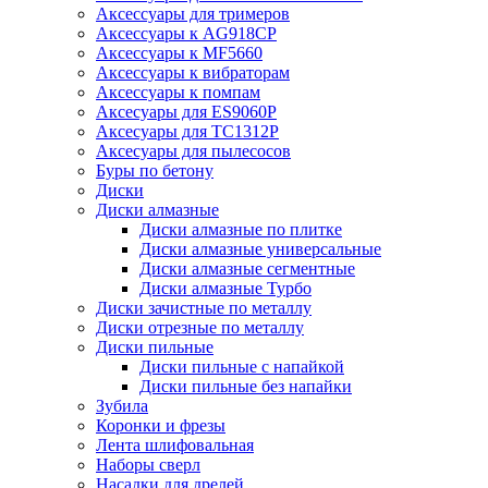
Аксессуары для тримеров
Аксессуары к AG918CP
Аксессуары к MF5660
Аксессуары к вибраторам
Аксессуары к помпам
Аксесуары для ES9060P
Аксесуары для TC1312P
Аксесуары для пылесосов
Буры по бетону
Диски
Диски алмазные
Диски алмазные по плитке
Диски алмазные универсальные
Диски алмазные сегментные
Диски алмазные Турбо
Диски зачистные по металлу
Диски отрезные по металлу
Диски пильные
Диски пильные с напайкой
Диски пильные без напайки
Зубила
Коронки и фрезы
Лента шлифовальная
Наборы сверл
Насадки для дрелей