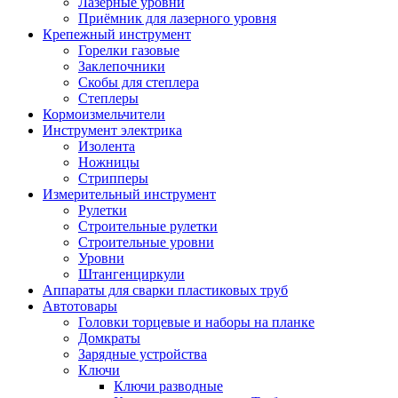
Лазерные уровни
Приёмник для лазерного уровня
Крепежный инструмент
Горелки газовые
Заклепочники
Скобы для степлера
Степлеры
Кормоизмельчители
Инструмент электрика
Изолента
Ножницы
Стрипперы
Измерительный инструмент
Рулетки
Строительные рулетки
Строительные уровни
Уровни
Штангенциркули
Аппараты для сварки пластиковых труб
Автотовары
Головки торцевые и наборы на планке
Домкраты
Зарядные устройства
Ключи
Ключи разводные