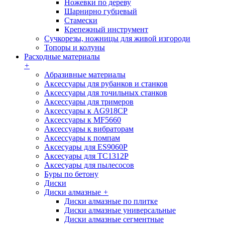
Ножевки по дереву
Шарнирно губцевый
Стамески
Крепежный инструмент
Сучкорезы, ножницы для живой изгороди
Топоры и колуны
Расходные материалы
+
Абразивные материалы
Аксессуары для рубанков и станков
Аксессуары для точильных станков
Аксессуары для тримеров
Аксессуары к AG918CP
Аксессуары к MF5660
Аксессуары к вибраторам
Аксессуары к помпам
Аксесуары для ES9060P
Аксесуары для TC1312P
Аксесуары для пылесосов
Буры по бетону
Диски
Диски алмазные
+
Диски алмазные по плитке
Диски алмазные универсальные
Диски алмазные сегментные