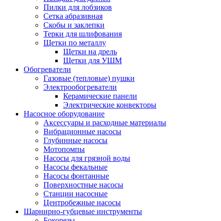
Пилки для лобзиков
Сетка абразивная
Скобы и заклепки
Терки для шлифования
Щетки по металлу
Щетки на дрель
Щетки для УШМ
Обогреватели
Газовые (тепловые) пушки
Электрообогреватели
Керамические панели
Электрические конвекторы
Насосное оборудование
Аксессуары и расходные материалы
Вибрационные насосы
Глубинные насосы
Мотопомпы
Насосы для грязной воды
Насосы фекальные
Насосы фонтанные
Поверхностные насосы
Станции насосные
Центробежные насосы
Шарнирно-губцевые инструменты
Бокорезы