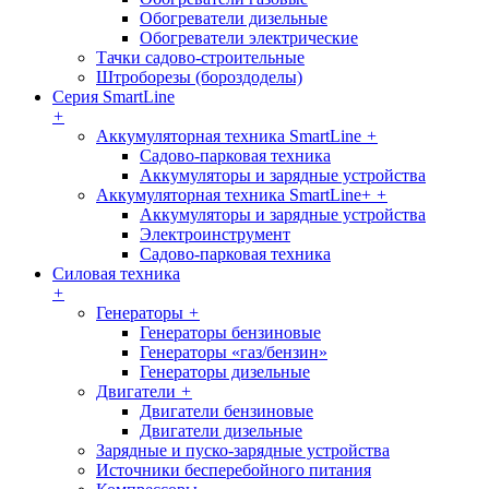
Обогреватели дизельные
Обогреватели электрические
Тачки садово-строительные
Штроборезы (бороздоделы)
Серия SmartLine
+
Аккумуляторная техника SmartLine
+
Садово-парковая техника
Аккумуляторы и зарядные устройства
Аккумуляторная техника SmartLine+
+
Аккумуляторы и зарядные устройства
Электроинструмент
Садово-парковая техника
Силовая техника
+
Генераторы
+
Генераторы бензиновые
Генераторы «газ/бензин»
Генераторы дизельные
Двигатели
+
Двигатели бензиновые
Двигатели дизельные
Зарядные и пуско-зарядные устройства
Источники бесперебойного питания