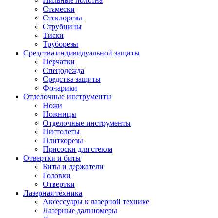
Пильные полотна
Стамески
Стеклорезы
Струбцины
Тиски
Труборезы
Средства индивидуальной защиты
Перчатки
Спецодежда
Средства защиты
Фонарики
Отделочные инструменты
Ножи
Ножницы
Отделочные инструменты
Пистолеты
Плиткорезы
Присоски для стекла
Отвертки и биты
Биты и держатели
Головки
Отвертки
Лазерная техника
Аксессуары к лазерной технике
Лазерные дальномеры