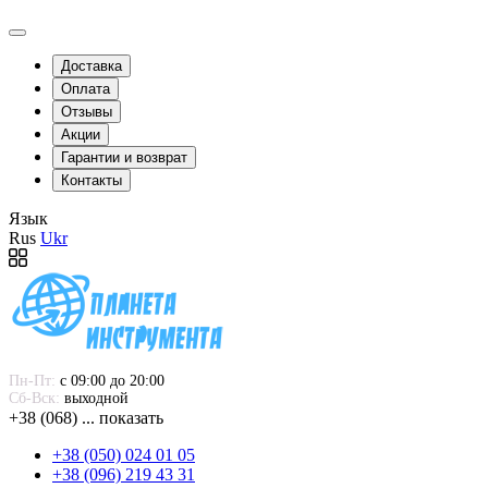
Доставка
Оплата
Отзывы
Акции
Гарантии и возврат
Контакты
Язык
Rus
Ukr
Пн-Пт:
 с 09:00 до 20:00
Сб-Вск:
 выходной
+38 (068) ... показать
+38 (050) 024 01 05
+38 (096) 219 43 31