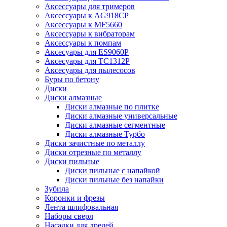
Аксессуары для тримеров
Аксессуары к AG918CP
Аксессуары к MF5660
Аксессуары к вибраторам
Аксессуары к помпам
Аксесуары для ES9060P
Аксесуары для TC1312P
Аксесуары для пылесосов
Буры по бетону
Диски
Диски алмазные
Диски алмазные по плитке
Диски алмазные универсальные
Диски алмазные сегментные
Диски алмазные Турбо
Диски зачистные по металлу
Диски отрезные по металлу
Диски пильные
Диски пильные с напайкой
Диски пильные без напайки
Зубила
Коронки и фрезы
Лента шлифовальная
Наборы сверл
Насадки для дрелей