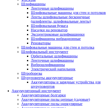
Шлифмашины
Ленточные шлифмашины
Шлифовальные машины для стен и потолков
Ленты шлифовальные бесконечные
(шлифленты, шлифовальные ленты)
Шлифовальная бумага
Насадки на реноватор
Эксцентриковые шлифмашинки
Шлифмашины вибрационные
Реноваторы
Шлифовальные машины для стен и потолка
Шлифовальный инструмент
Орбитальные шлифмашины
Ленточные шлифмашины
Виброшлифмашины
Электрический напильник
Штроборезы
Шуруповерты аккумуляторные
Аккумуляторы и зарядные устройства для
шуруповертов
Аккумуляторный инструмент
Аккумуляторные болгарки
Аккумуляторные пилы цепные (садовые)
Аккумуляторные пилы циркулярные