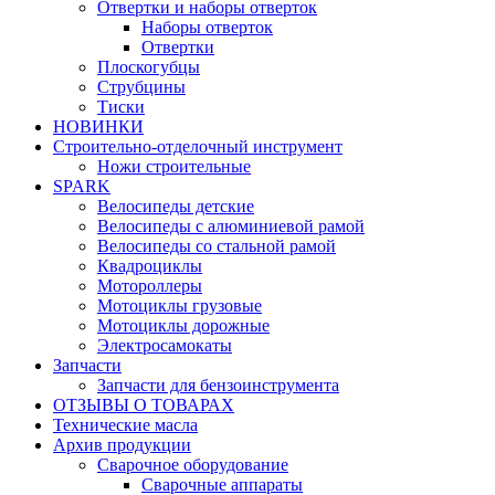
Отвертки и наборы отверток
Наборы отверток
Отвертки
Плоскогубцы
Струбцины
Тиски
НОВИНКИ
Строительно-отделочный инструмент
Ножи строительные
SPARK
Велосипеды детские
Велосипеды с алюминиевой рамой
Велосипеды со стальной рамой
Квадроциклы
Мотороллеры
Мотоциклы грузовые
Мотоциклы дорожные
Электросамокаты
Запчасти
Запчасти для бензоинструмента
ОТЗЫВЫ О ТОВАРАХ
Технические масла
Архив продукции
Сварочное оборудование
Сварочные аппараты