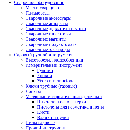
Сварочное оборудование
Маски сварщика
Плазморезы
Сварочные аксессуары
Сварочные аппараты
Сварочные держатели и масса
Сварочные инверторы
Сварочные магниты
Сварочные полуавтоматы
Сварочные электроды
Садовый ручной инструмент
Высоторезы, плодосборники
Измерительный инструмент
Рулетки
Уровни
Уголки и линейки
Ключи трубные (газовые)
Лопаты
Малярный и строительно-отделочный
Шпатели, кельмы, терки
Пистолеты для герметика и пены
Кисти
Валики и ручки
Пилы садовые
Прочий инструмент