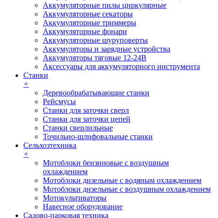
Аккумуляторные пилы циркулярные
Аккумуляторные секаторы
Аккумуляторные триммеры
Аккумуляторные фонари
Аккумуляторные шуруповерты
Аккумуляторы и зарядные устройства
Аккумуляторы тяговые 12-24В
Аксессуары для аккумуляторного инструмента
Станки
+
Деревообрабатывающие станки
Рейсмусы
Станки для заточки сверл
Станки для заточки цепей
Станки сверлильные
Точильно-шлифовальные станки
Сельхозтехника
+
Мотоблоки бензиновые с воздушным
охлаждением
Мотоблоки дизельные с водяным охлаждением
Мотоблоки дизельные с воздушным охлаждением
Мотокультиваторы
Навесное оборудование
Садово-парковая техника