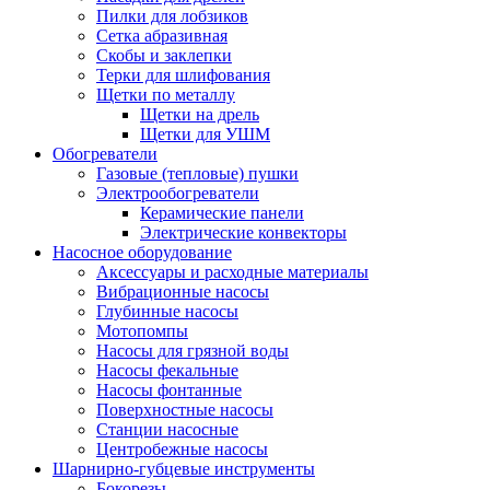
Пилки для лобзиков
Сетка абразивная
Скобы и заклепки
Терки для шлифования
Щетки по металлу
Щетки на дрель
Щетки для УШМ
Обогреватели
Газовые (тепловые) пушки
Электрообогреватели
Керамические панели
Электрические конвекторы
Насосное оборудование
Аксессуары и расходные материалы
Вибрационные насосы
Глубинные насосы
Мотопомпы
Насосы для грязной воды
Насосы фекальные
Насосы фонтанные
Поверхностные насосы
Станции насосные
Центробежные насосы
Шарнирно-губцевые инструменты
Бокорезы