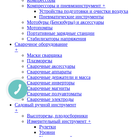
Компрессоры
Компрессоры и пневмоинструмент
+
Устройства подготовки и очистки воздуха
Пневматические инструменты
Мотобуры (Бензобуры) и аксессуары
Мотопомпы
Портативные зарядные станции
Стабилизаторы напряжения
Сварочное оборудование
+
Маски сварщика
Плазморезы
Сварочные аксессуары
Сварочные аппараты
Сварочные держатели и масса
Сварочные инверторы
Сварочные магниты
Сварочные полуавтоматы
Сварочные электроды
Садовый ручной инструмент
+
Высоторезы, плодосборники
Измерительный инструмент
+
Рулетки
Уровни