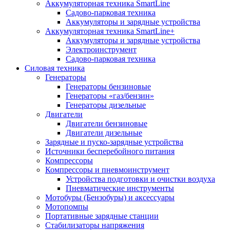
Аккумуляторная техника SmartLine
Садово-парковая техника
Аккумуляторы и зарядные устройства
Аккумуляторная техника SmartLine+
Аккумуляторы и зарядные устройства
Электроинструмент
Садово-парковая техника
Силовая техника
Генераторы
Генераторы бензиновые
Генераторы «газ/бензин»
Генераторы дизельные
Двигатели
Двигатели бензиновые
Двигатели дизельные
Зарядные и пуско-зарядные устройства
Источники бесперебойного питания
Компрессоры
Компрессоры и пневмоинструмент
Устройства подготовки и очистки воздуха
Пневматические инструменты
Мотобуры (Бензобуры) и аксессуары
Мотопомпы
Портативные зарядные станции
Стабилизаторы напряжения