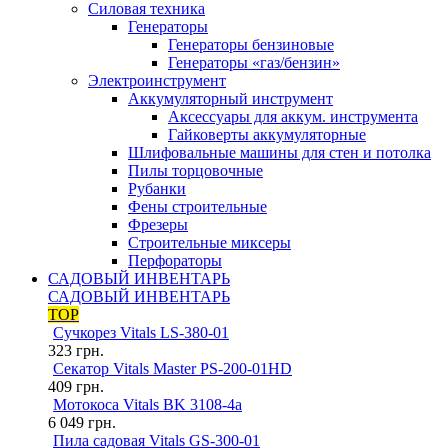
Силовая техника
Генераторы
Генераторы бензиновые
Генераторы «газ/бензин»
Электроинструмент
Аккумуляторный инструмент
Аксессуары для аккум. инструмента
Гайковерты аккумуляторные
Шлифовальные машины для стен и потолка
Пилы торцовочные
Рубанки
Фены строительные
Фрезеры
Строительные миксеры
Перфораторы
САДОВЫЙ ИНВЕНТАРЬ
САДОВЫЙ ИНВЕНТАРЬ
TOP
Сучкорез Vitals LS-380-01
323
грн.
Секатор Vitals Master PS-200-01HD
409
грн.
Мотокоса Vitals BK 3108-4a
6 049
грн.
Пила садовая Vitals GS-300-01