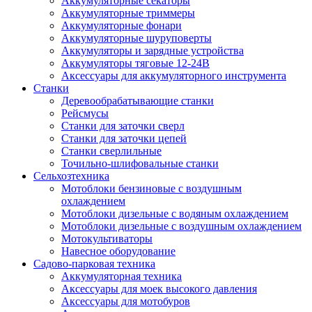
Аккумуляторные секаторы
Аккумуляторные триммеры
Аккумуляторные фонари
Аккумуляторные шуруповерты
Аккумуляторы и зарядные устройства
Аккумуляторы тяговые 12-24В
Аксессуары для аккумуляторного инструмента
Станки
Деревообрабатывающие станки
Рейсмусы
Станки для заточки сверл
Станки для заточки цепей
Станки сверлильные
Точильно-шлифовальные станки
Сельхозтехника
Мотоблоки бензиновые с воздушным
охлаждением
Мотоблоки дизельные с водяным охлаждением
Мотоблоки дизельные с воздушным охлаждением
Мотокультиваторы
Навесное оборудование
Садово-парковая техника
Аккумуляторная техника
Аксессуары для моек высокого давления
Аксессуары для мотобуров