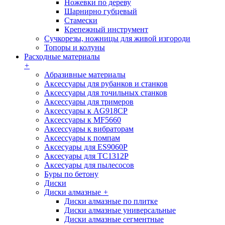
Ножевки по дереву
Шарнирно губцевый
Стамески
Крепежный инструмент
Сучкорезы, ножницы для живой изгороди
Топоры и колуны
Расходные материалы
+
Абразивные материалы
Аксессуары для рубанков и станков
Аксессуары для точильных станков
Аксессуары для тримеров
Аксессуары к AG918CP
Аксессуары к MF5660
Аксессуары к вибраторам
Аксессуары к помпам
Аксесуары для ES9060P
Аксесуары для TC1312P
Аксесуары для пылесосов
Буры по бетону
Диски
Диски алмазные
+
Диски алмазные по плитке
Диски алмазные универсальные
Диски алмазные сегментные