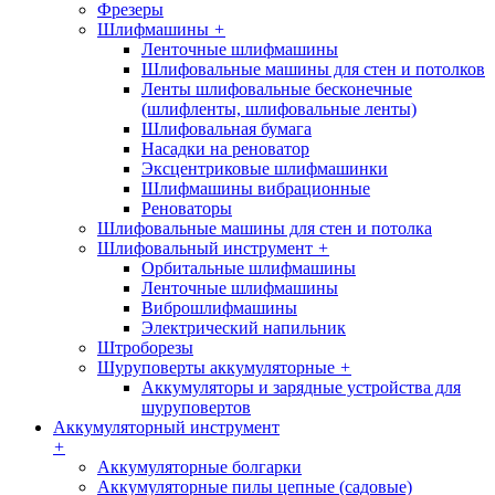
Фрезеры
Шлифмашины
+
Ленточные шлифмашины
Шлифовальные машины для стен и потолков
Ленты шлифовальные бесконечные
(шлифленты, шлифовальные ленты)
Шлифовальная бумага
Насадки на реноватор
Эксцентриковые шлифмашинки
Шлифмашины вибрационные
Реноваторы
Шлифовальные машины для стен и потолка
Шлифовальный инструмент
+
Орбитальные шлифмашины
Ленточные шлифмашины
Виброшлифмашины
Электрический напильник
Штроборезы
Шуруповерты аккумуляторные
+
Аккумуляторы и зарядные устройства для
шуруповертов
Аккумуляторный инструмент
+
Аккумуляторные болгарки
Аккумуляторные пилы цепные (садовые)