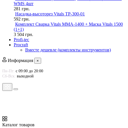
WMS 4шт
281
грн.
Насадка-высоторез Vitals TP-300-01
592
грн.
Комплект Сварка Vitals MMA-1400 + Маска Vitals 1500
(1+1)
3 504
грн.
Profi-tec
Procraft
Вместе дешевле (комплекты инструментов)
Информация
×
Пн-Пт:
с 09:00 до 20:00
Сб-Вск:
выходной
Каталог товаров