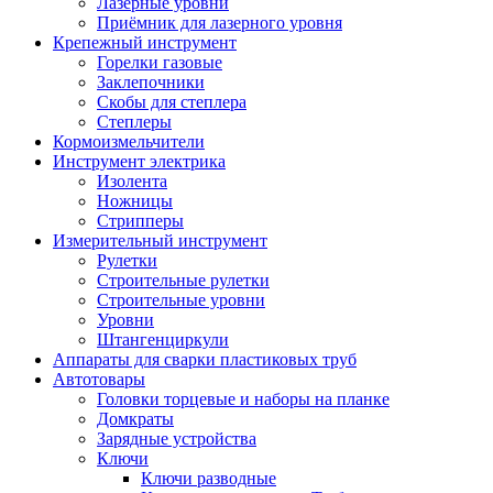
Лазерные уровни
Приёмник для лазерного уровня
Крепежный инструмент
Горелки газовые
Заклепочники
Скобы для степлера
Степлеры
Кормоизмельчители
Инструмент электрика
Изолента
Ножницы
Стрипперы
Измерительный инструмент
Рулетки
Строительные рулетки
Строительные уровни
Уровни
Штангенциркули
Аппараты для сварки пластиковых труб
Автотовары
Головки торцевые и наборы на планке
Домкраты
Зарядные устройства
Ключи
Ключи разводные