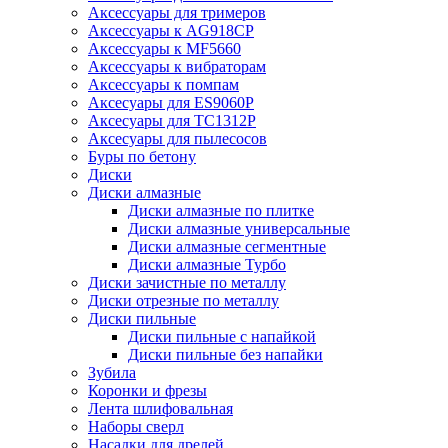
Аксессуары для тримеров
Аксессуары к AG918CP
Аксессуары к MF5660
Аксессуары к вибраторам
Аксессуары к помпам
Аксесуары для ES9060P
Аксесуары для TC1312P
Аксесуары для пылесосов
Буры по бетону
Диски
Диски алмазные
Диски алмазные по плитке
Диски алмазные универсальные
Диски алмазные сегментные
Диски алмазные Турбо
Диски зачистные по металлу
Диски отрезные по металлу
Диски пильные
Диски пильные с напайкой
Диски пильные без напайки
Зубила
Коронки и фрезы
Лента шлифовальная
Наборы сверл
Насадки для дрелей