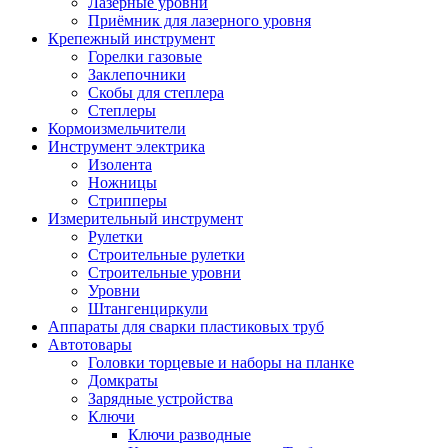
Лазерные уровни
Приёмник для лазерного уровня
Крепежный инструмент
Горелки газовые
Заклепочники
Скобы для степлера
Степлеры
Кормоизмельчители
Инструмент электрика
Изолента
Ножницы
Стрипперы
Измерительный инструмент
Рулетки
Строительные рулетки
Строительные уровни
Уровни
Штангенциркули
Аппараты для сварки пластиковых труб
Автотовары
Головки торцевые и наборы на планке
Домкраты
Зарядные устройства
Ключи
Ключи разводные