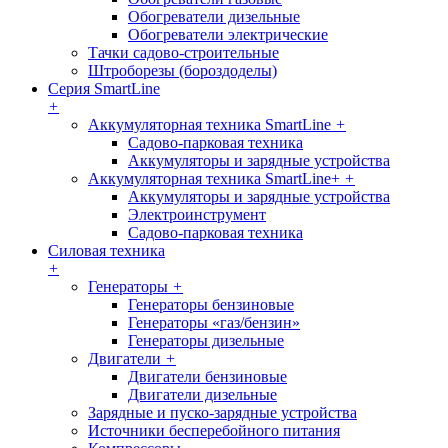
Обогреватели дизельные
Обогреватели электрические
Тачки садово-строительные
Штроборезы (бороздоделы)
Серия SmartLine
+
Аккумуляторная техника SmartLine
+
Садово-парковая техника
Аккумуляторы и зарядные устройства
Аккумуляторная техника SmartLine+
+
Аккумуляторы и зарядные устройства
Электроинструмент
Садово-парковая техника
Силовая техника
+
Генераторы
+
Генераторы бензиновые
Генераторы «газ/бензин»
Генераторы дизельные
Двигатели
+
Двигатели бензиновые
Двигатели дизельные
Зарядные и пуско-зарядные устройства
Источники бесперебойного питания