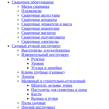
Сварочное оборудование
Маски сварщика
Плазморезы
Сварочные аксессуары
Сварочные аппараты
Сварочные держатели и масса
Сварочные инверторы
Сварочные магниты
Сварочные полуавтоматы
Сварочные электроды
Садовый ручной инструмент
Высоторезы, плодосборники
Измерительный инструмент
Рулетки
Уровни
Уголки и линейки
Ключи трубные (газовые)
Лопаты
Малярный и строительно-отделочный
Шпатели, кельмы, терки
Пистолеты для герметика и пены
Кисти
Валики и ручки
Пилы садовые
Прочий инструмент