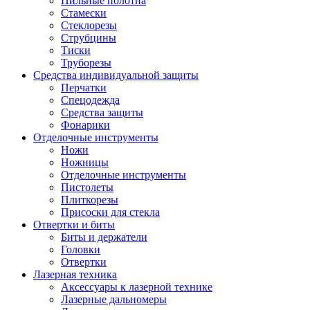
Пильные полотна
Стамески
Стеклорезы
Струбцины
Тиски
Труборезы
Средства индивидуальной защиты
Перчатки
Спецодежда
Средства защиты
Фонарики
Отделочные инструменты
Ножи
Ножницы
Отделочные инструменты
Пистолеты
Плиткорезы
Присоски для стекла
Отвертки и биты
Биты и держатели
Головки
Отвертки
Лазерная техника
Аксессуары к лазерной технике
Лазерные дальномеры