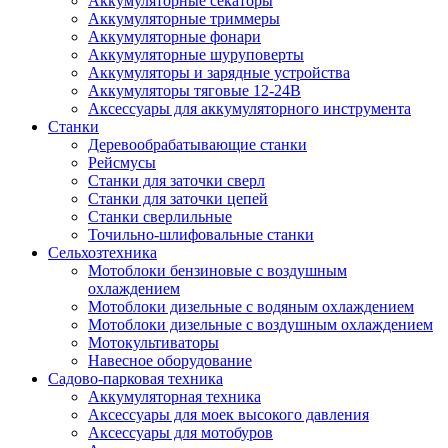
Аккумуляторные секаторы
Аккумуляторные триммеры
Аккумуляторные фонари
Аккумуляторные шуруповерты
Аккумуляторы и зарядные устройства
Аккумуляторы тяговые 12-24В
Аксессуары для аккумуляторного инструмента
Станки
Деревообрабатывающие станки
Рейсмусы
Станки для заточки сверл
Станки для заточки цепей
Станки сверлильные
Точильно-шлифовальные станки
Сельхозтехника
Мотоблоки бензиновые с воздушным
охлаждением
Мотоблоки дизельные с водяным охлаждением
Мотоблоки дизельные с воздушным охлаждением
Мотокультиваторы
Навесное оборудование
Садово-парковая техника
Аккумуляторная техника
Аксессуары для моек высокого давления
Аксессуары для мотобуров