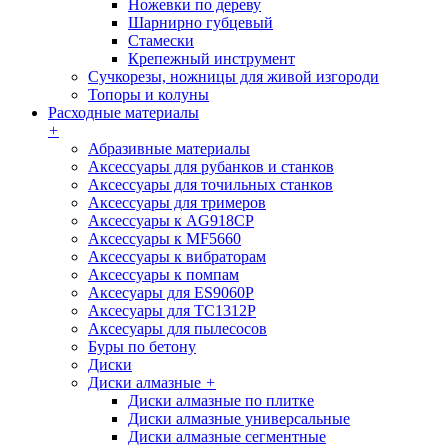
Ножевки по дереву
Шарнирно губцевый
Стамески
Крепежный инструмент
Сучкорезы, ножницы для живой изгороди
Топоры и колуны
Расходные материалы
+
Абразивные материалы
Аксессуары для рубанков и станков
Аксессуары для точильных станков
Аксессуары для тримеров
Аксессуары к AG918CP
Аксессуары к MF5660
Аксессуары к вибраторам
Аксессуары к помпам
Аксесуары для ES9060P
Аксесуары для TC1312P
Аксесуары для пылесосов
Буры по бетону
Диски
Диски алмазные
+
Диски алмазные по плитке
Диски алмазные универсальные
Диски алмазные сегментные