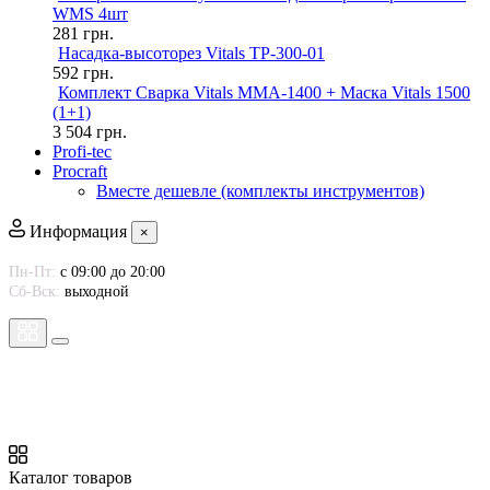
WMS 4шт
281
грн.
Насадка-высоторез Vitals TP-300-01
592
грн.
Комплект Сварка Vitals MMA-1400 + Маска Vitals 1500
(1+1)
3 504
грн.
Profi-tec
Procraft
Вместе дешевле (комплекты инструментов)
Информация
×
Пн-Пт:
с 09:00 до 20:00
Сб-Вск:
выходной
Каталог товаров