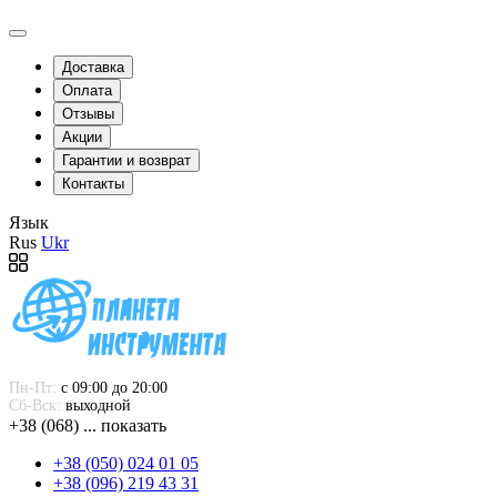
Доставка
Оплата
Отзывы
Акции
Гарантии и возврат
Контакты
Язык
Rus
Ukr
Пн-Пт:
 с 09:00 до 20:00
Сб-Вск:
 выходной
+38 (068) ... показать
+38 (050) 024 01 05
+38 (096) 219 43 31