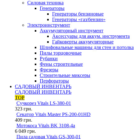
Силовая техника
Генераторы
Генераторы бензиновые
Генераторы «газ/бензин»
Электроинструмент
Аккумуляторный инструмент
Аксессуары для аккум. инструмента
Гайковерты аккумуляторные
Шлифовальные машины для стен и потолка
Пилы торцовочные
Рубанки
Фены строительные
Фрезеры
Строительные миксеры
Перфораторы
САДОВЫЙ ИНВЕНТАРЬ
САДОВЫЙ ИНВЕНТАРЬ
TOP
Сучкорез Vitals LS-380-01
323
грн.
Секатор Vitals Master PS-200-01HD
409
грн.
Мотокоса Vitals BK 3108-4a
6 049
грн.
Пила садовая Vitals GS-300-01