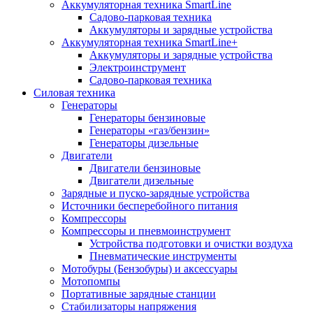
Аккумуляторная техника SmartLine
Садово-парковая техника
Аккумуляторы и зарядные устройства
Аккумуляторная техника SmartLine+
Аккумуляторы и зарядные устройства
Электроинструмент
Садово-парковая техника
Силовая техника
Генераторы
Генераторы бензиновые
Генераторы «газ/бензин»
Генераторы дизельные
Двигатели
Двигатели бензиновые
Двигатели дизельные
Зарядные и пуско-зарядные устройства
Источники бесперебойного питания
Компрессоры
Компрессоры и пневмоинструмент
Устройства подготовки и очистки воздуха
Пневматические инструменты
Мотобуры (Бензобуры) и аксессуары
Мотопомпы
Портативные зарядные станции
Стабилизаторы напряжения