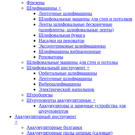
Фрезеры
Шлифмашины
+
Ленточные шлифмашины
Шлифовальные машины для стен и потолков
Ленты шлифовальные бесконечные
(шлифленты, шлифовальные ленты)
Шлифовальная бумага
Насадки на реноватор
Эксцентриковые шлифмашинки
Шлифмашины вибрационные
Реноваторы
Шлифовальные машины для стен и потолка
Шлифовальный инструмент
+
Орбитальные шлифмашины
Ленточные шлифмашины
Виброшлифмашины
Электрический напильник
Штроборезы
Шуруповерты аккумуляторные
+
Аккумуляторы и зарядные устройства для
шуруповертов
Аккумуляторный инструмент
+
Аккумуляторные болгарки
Аккумуляторные пилы цепные (садовые)