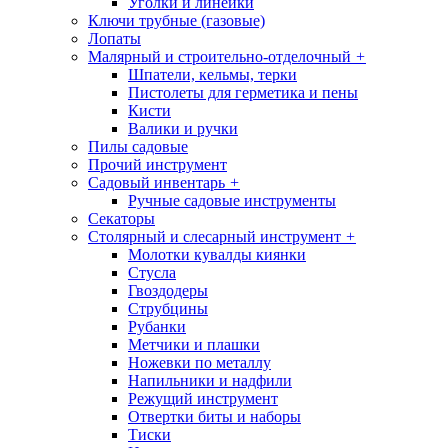
Уголки и линейки
Ключи трубные (газовые)
Лопаты
Малярный и строительно-отделочный
+
Шпатели, кельмы, терки
Пистолеты для герметика и пены
Кисти
Валики и ручки
Пилы садовые
Прочий инструмент
Садовый инвентарь
+
Ручные садовые инструменты
Секаторы
Столярный и слесарный инструмент
+
Молотки кувалды киянки
Стусла
Гвоздодеры
Струбцины
Рубанки
Метчики и плашки
Ножевки по металлу
Напильники и надфили
Режущий инструмент
Отвертки биты и наборы
Тиски