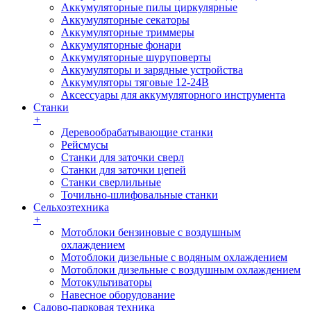
Аккумуляторные пилы циркулярные
Аккумуляторные секаторы
Аккумуляторные триммеры
Аккумуляторные фонари
Аккумуляторные шуруповерты
Аккумуляторы и зарядные устройства
Аккумуляторы тяговые 12-24В
Аксессуары для аккумуляторного инструмента
Станки
+
Деревообрабатывающие станки
Рейсмусы
Станки для заточки сверл
Станки для заточки цепей
Станки сверлильные
Точильно-шлифовальные станки
Сельхозтехника
+
Мотоблоки бензиновые с воздушным
охлаждением
Мотоблоки дизельные с водяным охлаждением
Мотоблоки дизельные с воздушным охлаждением
Мотокультиваторы
Навесное оборудование
Садово-парковая техника