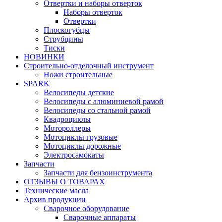
Отвертки и наборы отверток
Наборы отверток
Отвертки
Плоскогубцы
Струбцины
Тиски
НОВИНКИ
Строительно-отделочный инструмент
Ножи строительные
SPARK
Велосипеды детские
Велосипеды с алюминиевой рамой
Велосипеды со стальной рамой
Квадроциклы
Мотороллеры
Мотоциклы грузовые
Мотоциклы дорожные
Электросамокаты
Запчасти
Запчасти для бензоинструмента
ОТЗЫВЫ О ТОВАРАХ
Технические масла
Архив продукции
Сварочное оборудование
Сварочные аппараты