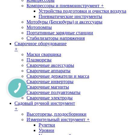
Компрессоры
Компрессоры и пневмоинструмент
+
Устройства подготовки и очистки воздуха
Пневматические инструменты
Мотобуры (Бензобуры) и аксессуары
Мотопомпы
Портативные зарядные станции
Стабилизаторы напряжения
Сварочное оборудование
+
Маски сварщика
Плазморезы
Сварочные аксессуары
Сварочные аппараты
Сварочные держатели и масса
Сварочные инверторы
Сварочные магниты
Сварочные полуавтоматы
Сварочные электроды
Садовый ручной инструмент
+
Высоторезы, плодосборники
Измерительный инструмент
+
Рулетки
Уровни