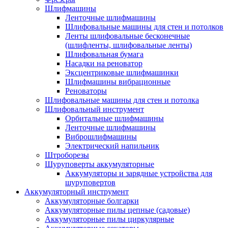
Шлифмашины
Ленточные шлифмашины
Шлифовальные машины для стен и потолков
Ленты шлифовальные бесконечные
(шлифленты, шлифовальные ленты)
Шлифовальная бумага
Насадки на реноватор
Эксцентриковые шлифмашинки
Шлифмашины вибрационные
Реноваторы
Шлифовальные машины для стен и потолка
Шлифовальный инструмент
Орбитальные шлифмашины
Ленточные шлифмашины
Виброшлифмашины
Электрический напильник
Штроборезы
Шуруповерты аккумуляторные
Аккумуляторы и зарядные устройства для
шуруповертов
Аккумуляторный инструмент
Аккумуляторные болгарки
Аккумуляторные пилы цепные (садовые)
Аккумуляторные пилы циркулярные