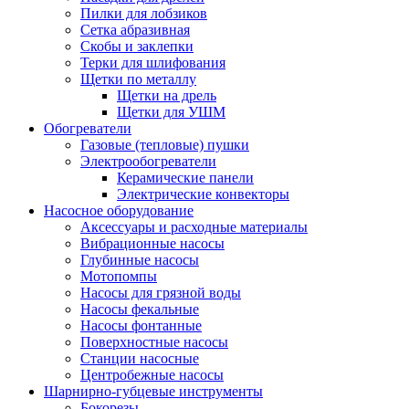
Пилки для лобзиков
Сетка абразивная
Скобы и заклепки
Терки для шлифования
Щетки по металлу
Щетки на дрель
Щетки для УШМ
Обогреватели
Газовые (тепловые) пушки
Электрообогреватели
Керамические панели
Электрические конвекторы
Насосное оборудование
Аксессуары и расходные материалы
Вибрационные насосы
Глубинные насосы
Мотопомпы
Насосы для грязной воды
Насосы фекальные
Насосы фонтанные
Поверхностные насосы
Станции насосные
Центробежные насосы
Шарнирно-губцевые инструменты
Бокорезы